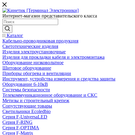
Интернет-магазин представительского класса
Каталог
Кабельно-проводниковая продукция
Светотехнические изделия
Изделия электроустановочные
Изделия для прокладки кабеля и электромонтажа
Оборудование низковольтное
Щитовое оборудование
Приборы обогрева и вентиляции
Инструмент, устройства измерения и средства защиты
Оборудование 6-10кВ
Системы безопасности
Телекоммуникационное оборудование и СКС
Метизы и строительный крепеж
Сопутствующие товары
Светильники Ecoledbio
Серия F-UniversaLED
Серия F-RING
Серия F-OPTIMA
Серия F-Matrix