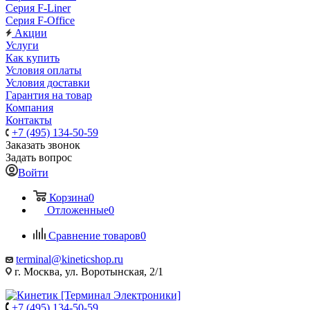
Серия F-Liner
Серия F-Office
Акции
Услуги
Как купить
Условия оплаты
Условия доставки
Гарантия на товар
Компания
Контакты
+7 (495) 134-50-59
Заказать звонок
Задать вопрос
Войти
Корзина
0
Отложенные
0
Сравнение товаров
0
terminal@kineticshop.ru
г. Москва, ул. Воротынская, 2/1
+7 (495) 134-50-59