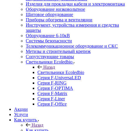
Изделия для прокладки кабеля и электромонтажа
Оборудование низковольтное
Щитовое оборудование
Приборы обогрева и вентиляции
Инструмент, устройства измерения и средства
защиты
Оборудование 6-10кВ
Системы безопасности
Телекоммуникационное оборудование и СКС
Метизы и строительный крепеж
Сопутствующие товары
Светильники Ecoledbio
Назад
Светильники Ecoledbio
Серия F-UniversaLED
Серия F-RING
Серия F-OPTIMA
Серия F-Matrix
Серия F-Liner
Серия F-Office
Акции
Услуги
Как купить
Назад
Как купить