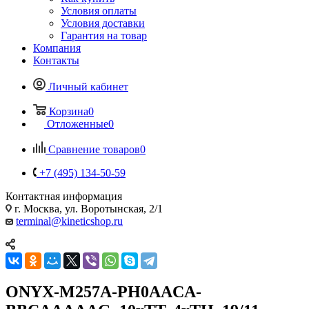
Условия оплаты
Условия доставки
Гарантия на товар
Компания
Контакты
Личный кабинет
Корзина
0
Отложенные
0
Сравнение товаров
0
+7 (495) 134-50-59
Контактная информация
г. Москва, ул. Воротынская, 2/1
terminal@kineticshop.ru
ONYX-M257A-PH0AACA-