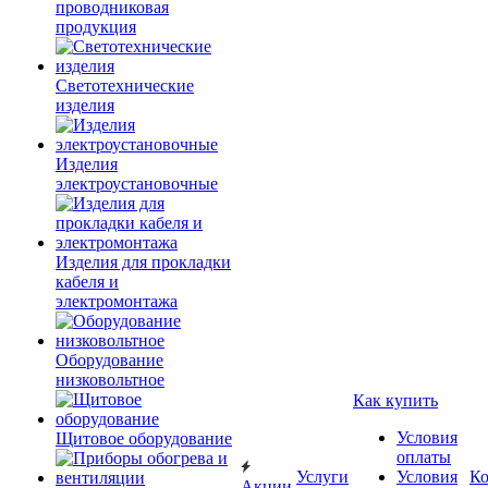
проводниковая
продукция
Светотехнические
изделия
Изделия
электроустановочные
Изделия для прокладки
кабеля и
электромонтажа
Оборудование
низковольтное
Как купить
Условия
Щитовое оборудование
оплаты
Услуги
Условия
К
Акции