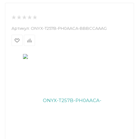
Артикул:
ONYX-T257B-PH0AACA-BBBCCAAAG