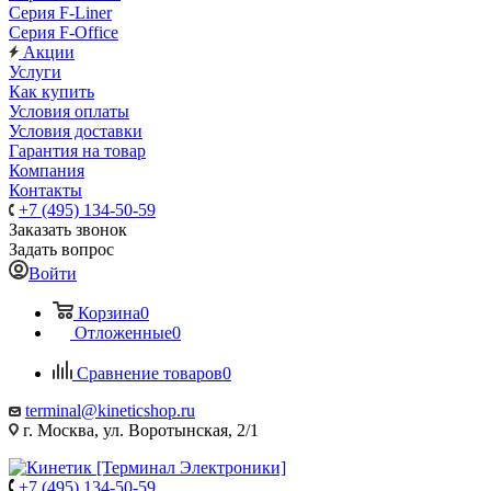
Серия F-Liner
Серия F-Office
Акции
Услуги
Как купить
Условия оплаты
Условия доставки
Гарантия на товар
Компания
Контакты
+7 (495) 134-50-59
Заказать звонок
Задать вопрос
Войти
Корзина
0
Отложенные
0
Сравнение товаров
0
terminal@kineticshop.ru
г. Москва, ул. Воротынская, 2/1
+7 (495) 134-50-59