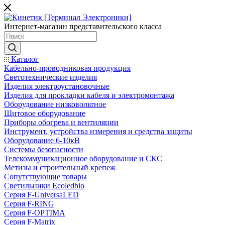
Интернет-магазин представительского класса
Каталог
Кабельно-проводниковая продукция
Светотехнические изделия
Изделия электроустановочные
Изделия для прокладки кабеля и электромонтажа
Оборудование низковольтное
Щитовое оборудование
Приборы обогрева и вентиляции
Инструмент, устройства измерения и средства защиты
Оборудование 6-10кВ
Системы безопасности
Телекоммуникационное оборудование и СКС
Метизы и строительный крепеж
Сопутствующие товары
Светильники Ecoledbio
Серия F-UniversaLED
Серия F-RING
Серия F-OPTIMA
Серия F-Matrix