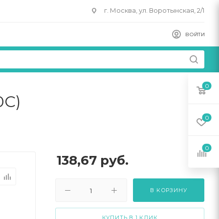
г. Москва, ул. Воротынская, 2/1
ВОЙТИ
0
0C)
0
0
138,67
руб.
В КОРЗИНУ
КУПИТЬ В 1 КЛИК