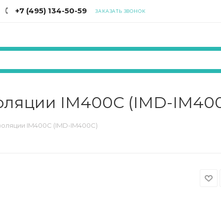
+7 (495) 134-50-59
ЗАКАЗАТЬ ЗВОНОК
оляции IM400С (IMD-IM40
золяции IM400С (IMD-IM400C)