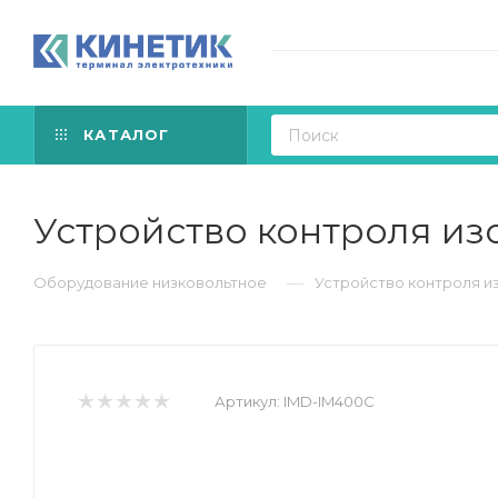
КАТАЛОГ
Устройство контроля из
—
Оборудование низковольтное
Устройство контроля и
Артикул:
IMD-IM400C