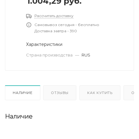
1.004,29
руб.
Рассчитать доставку
Самовывоз сегодня - бесплатно
Доставка завтра - 390
Характеристики
Страна производства
—
RUS
НАЛИЧИЕ
ОТЗЫВЫ
КАК КУПИТЬ
ОП
Наличие