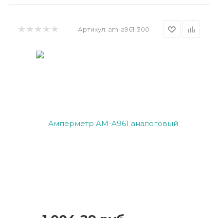
Артикул:
am-a961-300