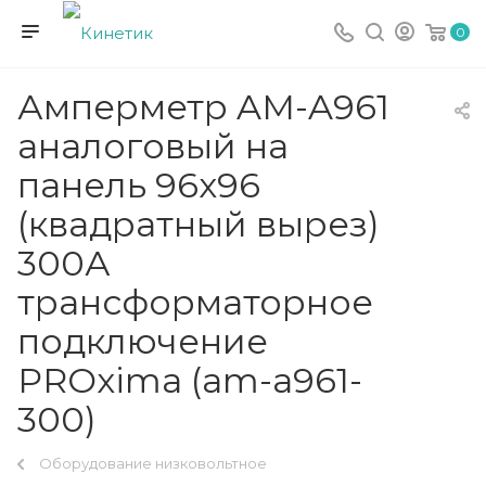
0
Амперметр AM-A961
аналоговый на
панель 96х96
(квадратный вырез)
300А
трансформаторное
подключение
PROxima (am-a961-
300)
Оборудование низковольтное