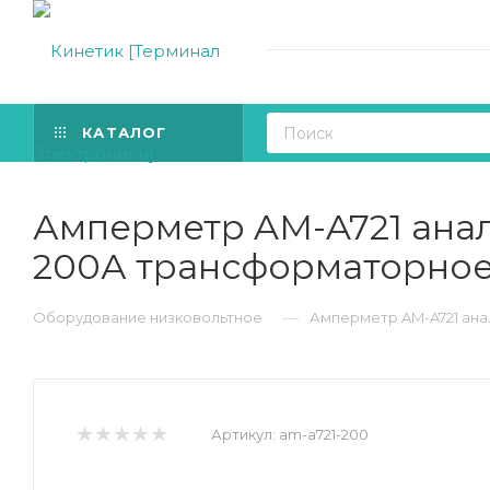
КАТАЛОГ
Амперметр AM-A721 анал
200А трансформаторное
—
Оборудование низковольтное
Амперметр AM-A721 ана
Артикул:
am-a721-200