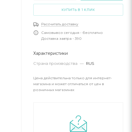
КУПИТЬ В 1 КЛИК
Рассчитать доставку
Самовывоз сегодня - бесплатно
Доставка завтра - 390
Характеристики
Страна производства
—
RUS
Цена действительна только для интернет-
магазина и может отличаться от цен в
розничных магазинах