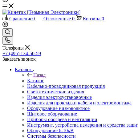
Сравнение
0
Отложенные
0
Корзина
0
Телефоны
+7 (495) 134-50-59
Заказать звонок
Каталог
Назад
Каталог
Кабельно-проводниковая продукция
Светотехнические изделия
Изделия электроустановочные
Изделия для прокладки кабеля и электромонтажа
Оборудование низковольтное
Щитовое оборудование
Приборы обогрева и вентиляции
Инструмент, устройства измерения и средства защи
Оборудование 6-10кВ
Системы безопасности