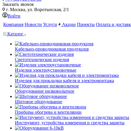
Заказать звонок
г. Москва, ул. Воротынская, 2/1
Войти
Компания
Новости
Услуги
Акции
Проекты
Оплата и доставк
Каталог
Кабельно-проводниковая продукция
Светотехнические изделия
Изделия электроустановочные
Изделия для прокладки кабеля и электромонтажа
Оборудование низковольтное
Щитовое оборудование
Приборы обогрева и вентиляции
Инструмент, устройства измерения и средства защиты