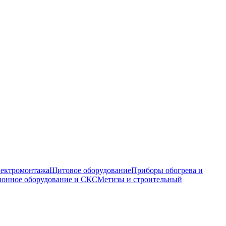
электромонтажа
Щитовое оборудование
Приборы обогрева и
онное оборудование и СКС
Метизы и строительный