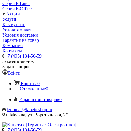
Серия F-Liner
Серия F-Office
Акции
Услуги
Как купить
Условия оплаты
Условия доставки
Гарантия на товар
Компания
Контакты
+7 (495) 134-50-59
Заказать звонок
Задать вопрос
Войти
Корзина
0
Отложенные
0
Сравнение товаров
0
terminal@kineticshop.ru
г. Москва, ул. Воротынская, 2/1
+7 (495) 134-50-59