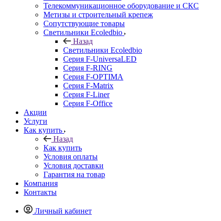
Телекоммуникационное оборудование и СКС
Метизы и строительный крепеж
Сопутствующие товары
Светильники Ecoledbio
Назад
Светильники Ecoledbio
Серия F-UniversaLED
Серия F-RING
Серия F-OPTIMA
Серия F-Matrix
Серия F-Liner
Серия F-Office
Акции
Услуги
Как купить
Назад
Как купить
Условия оплаты
Условия доставки
Гарантия на товар
Компания
Контакты
Личный кабинет