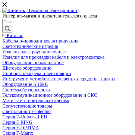
Интернет-магазин представительского класса
Каталог
Кабельно-проводниковая продукция
Светотехнические изделия
Изделия электроустановочные
Изделия для прокладки кабеля и электромонтажа
Оборудование низковольтное
Щитовое оборудование
Приборы обогрева и вентиляции
Инструмент, устройства измерения и средства защиты
Оборудование 6-10кВ
Системы безопасности
Телекоммуникационное оборудование и СКС
Метизы и строительный крепеж
Сопутствующие товары
Светильники Ecoledbio
Серия F-UniversaLED
Серия F-RING
Серия F-OPTIMA
Серия F-Matrix