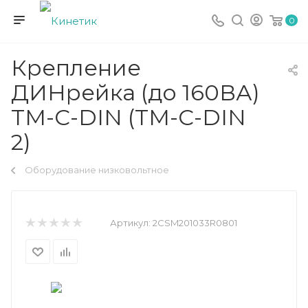
0
Крепление
ДИНрейка (до 160ВА)
TM-C-DIN (TM-C-DIN
2)
Оборудование низковольтное
Артикул:
2CSM201033R0801