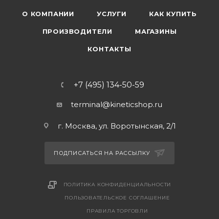
О КОМПАНИИ
УСЛУГИ
КАК КУПИТЬ
ПРОИЗВОДИТЕЛИ
МАГАЗИНЫ
КОНТАКТЫ
+7 (495) 134-50-59
terminal@kineticshop.ru
г. Москва, ул. Воротынская, 2/1
ПОДПИСАТЬСЯ НА РАССЫЛКУ
ПОЛИТИКА КОНФИДЕНЦИАЛЬНОСТИ
ПОЛЬЗОВАТЕЛЬСКОЕ СОГЛАШЕНИЕ
ПРАВИЛА ТОРГОВЛИ