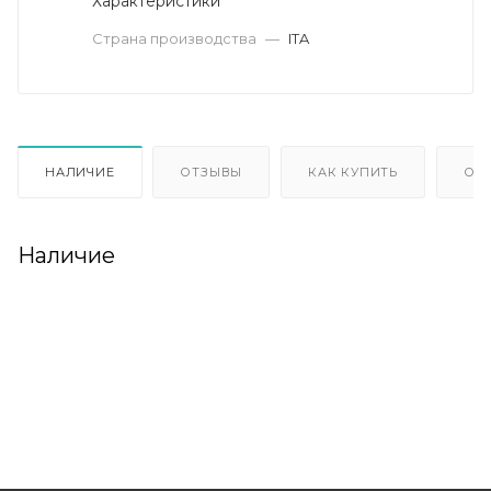
Характеристики
Страна производства
—
ITA
НАЛИЧИЕ
ОТЗЫВЫ
КАК КУПИТЬ
ОП
Наличие