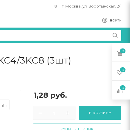
г. Москва, ул. Воротынская, 2/1
ВОЙТИ
0
KC4/3KC8 (3шт)
0
0
1,28
руб.
В КОРЗИНУ
КУПИТЬ В 1 КЛИК