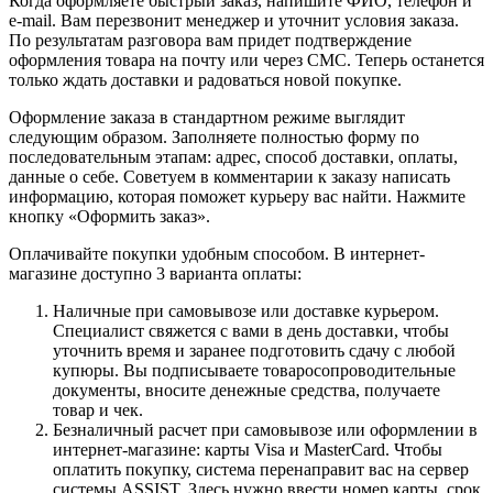
Когда оформляете быстрый заказ, напишите ФИО, телефон и
e-mail. Вам перезвонит менеджер и уточнит условия заказа.
По результатам разговора вам придет подтверждение
оформления товара на почту или через СМС. Теперь останется
только ждать доставки и радоваться новой покупке.
Оформление заказа в стандартном режиме выглядит
следующим образом. Заполняете полностью форму по
последовательным этапам: адрес, способ доставки, оплаты,
данные о себе. Советуем в комментарии к заказу написать
информацию, которая поможет курьеру вас найти. Нажмите
кнопку «Оформить заказ».
Оплачивайте покупки удобным способом. В интернет-
магазине доступно 3 варианта оплаты:
Наличные при самовывозе или доставке курьером.
Специалист свяжется с вами в день доставки, чтобы
уточнить время и заранее подготовить сдачу с любой
купюры. Вы подписываете товаросопроводительные
документы, вносите денежные средства, получаете
товар и чек.
Безналичный расчет при самовывозе или оформлении в
интернет-магазине: карты Visa и MasterCard. Чтобы
оплатить покупку, система перенаправит вас на сервер
системы ASSIST. Здесь нужно ввести номер карты, срок