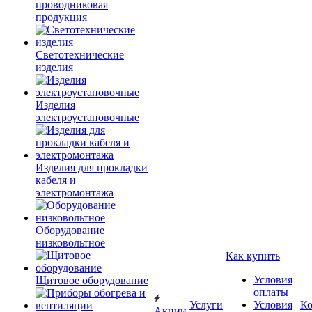
проводниковая
продукция
Светотехнические
изделия
Изделия
электроустановочные
Изделия для прокладки
кабеля и
электромонтажа
Оборудование
низковольтное
Как купить
Условия
Щитовое оборудование
оплаты
Услуги
Условия
К
Акции