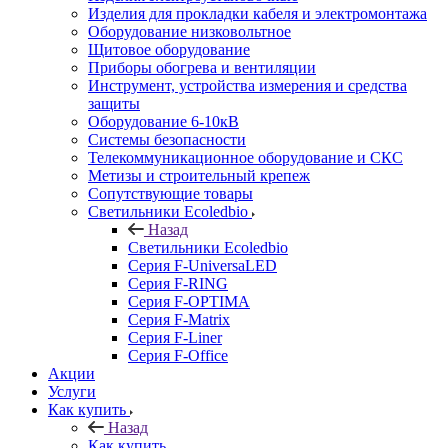
Изделия для прокладки кабеля и электромонтажа
Оборудование низковольтное
Щитовое оборудование
Приборы обогрева и вентиляции
Инструмент, устройства измерения и средства
защиты
Оборудование 6-10кВ
Системы безопасности
Телекоммуникационное оборудование и СКС
Метизы и строительный крепеж
Сопутствующие товары
Светильники Ecoledbio
Назад
Светильники Ecoledbio
Серия F-UniversaLED
Серия F-RING
Серия F-OPTIMA
Серия F-Matrix
Серия F-Liner
Серия F-Office
Акции
Услуги
Как купить
Назад
Как купить