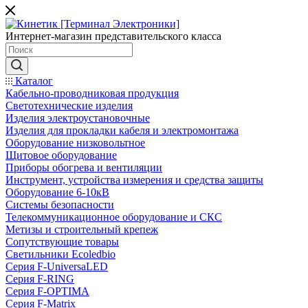
Интернет-магазин представительского класса
Каталог
Кабельно-проводниковая продукция
Светотехнические изделия
Изделия электроустановочные
Изделия для прокладки кабеля и электромонтажа
Оборудование низковольтное
Щитовое оборудование
Приборы обогрева и вентиляции
Инструмент, устройства измерения и средства защиты
Оборудование 6-10кВ
Системы безопасности
Телекоммуникационное оборудование и СКС
Метизы и строительный крепеж
Сопутствующие товары
Светильники Ecoledbio
Серия F-UniversaLED
Серия F-RING
Серия F-OPTIMA
Серия F-Matrix