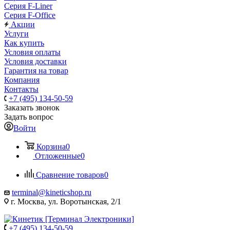
Серия F-Liner
Серия F-Office
Акции
Услуги
Как купить
Условия оплаты
Условия доставки
Гарантия на товар
Компания
Контакты
+7 (495) 134-50-59
Заказать звонок
Задать вопрос
Войти
Корзина
0
Отложенные
0
Сравнение товаров
0
terminal@kineticshop.ru
г. Москва, ул. Воротынская, 2/1
+7 (495) 134-50-59