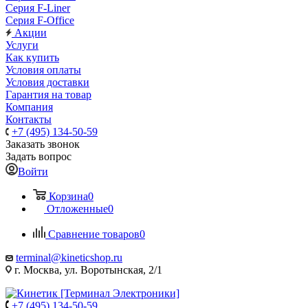
Серия F-Liner
Серия F-Office
Акции
Услуги
Как купить
Условия оплаты
Условия доставки
Гарантия на товар
Компания
Контакты
+7 (495) 134-50-59
Заказать звонок
Задать вопрос
Войти
Корзина
0
Отложенные
0
Сравнение товаров
0
terminal@kineticshop.ru
г. Москва, ул. Воротынская, 2/1
+7 (495) 134-50-59