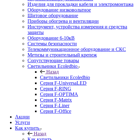
Изделия для прокладки кабеля и электромонтажа
Оборудование низковольтное
Щитовое оборудование
Приборы обогрева и вентиляции
Инструмент, устройства измерения и средства
защиты
Оборудование 6-10кВ
Системы безопасности
Телекоммуникационное оборудование и СКС
Метизы и строительный крепеж
Сопутствующие товары
Светильники Ecoledbio
Назад
Светильники Ecoledbio
Серия F-UniversaLED
Серия F-RING
Серия F-OPTIMA
Серия F-Matrix
Серия F-Liner
Серия F-Office
Акции
Услуги
Как купить
Назад
Как купить