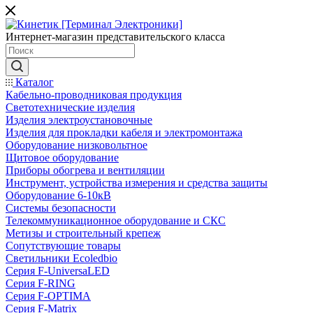
Интернет-магазин представительского класса
Каталог
Кабельно-проводниковая продукция
Светотехнические изделия
Изделия электроустановочные
Изделия для прокладки кабеля и электромонтажа
Оборудование низковольтное
Щитовое оборудование
Приборы обогрева и вентиляции
Инструмент, устройства измерения и средства защиты
Оборудование 6-10кВ
Системы безопасности
Телекоммуникационное оборудование и СКС
Метизы и строительный крепеж
Сопутствующие товары
Светильники Ecoledbio
Серия F-UniversaLED
Серия F-RING
Серия F-OPTIMA
Серия F-Matrix