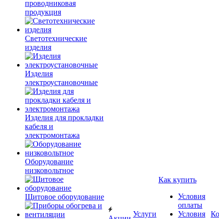
проводниковая
продукция
Светотехнические
изделия
Изделия
электроустановочные
Изделия для прокладки
кабеля и
электромонтажа
Оборудование
низковольтное
Как купить
Условия
Щитовое оборудование
оплаты
Услуги
Условия
К
Акции