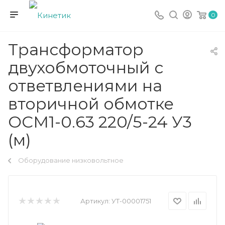
0
Трансформатор
двухобмоточный с
ответвлениями на
вторичной обмотке
ОСМ1-0.63 220/5-24 У3
(м)
Оборудование низковольтное
Артикул:
УТ-00001751