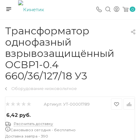
0
Трансформатор
однофазный
взрывозащищённый
ОСВР1-0.4
660/36/127/18 У3
Оборудование низковольтное
Артикул:
УТ-00001789
6,42
руб.
Рассчитать доставку
Самовывоз сегодня - бесплатно
Доставка завтра - 390