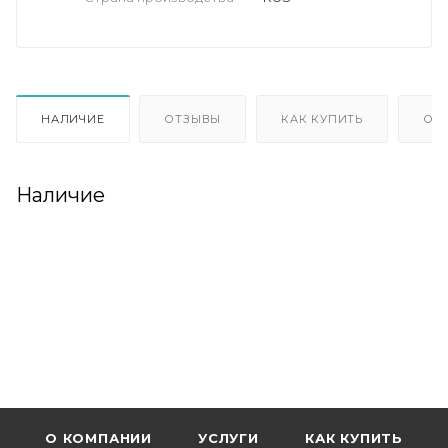
НАЛИЧИЕ
ОТЗЫВЫ
КАК КУПИТЬ
ОП
Наличие
О КОМПАНИИ
УСЛУГИ
КАК КУПИТЬ