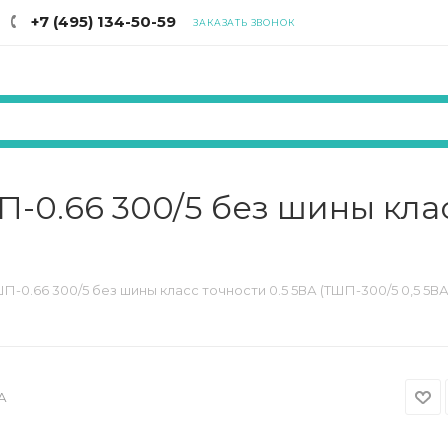
+7 (495) 134-50-59
ЗАКАЗАТЬ ЗВОНОК
-0.66 300/5 без шины клас
-0.66 300/5 без шины класс точности 0.5 5ВА (ТШП-300/5 0,5 5ВА
А