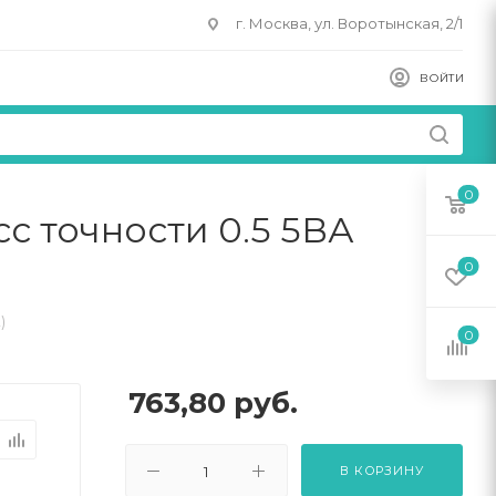
г. Москва, ул. Воротынская, 2/1
ВОЙТИ
0
с точности 0.5 5ВА
0
)
0
763,80
руб.
В КОРЗИНУ