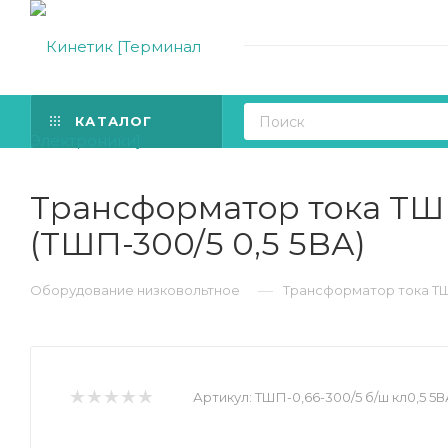
КАТАЛОГ
Трансформатор тока ТШП
(ТШП-300/5 0,5 5ВА)
—
Оборудование низковольтное
Трансформатор тока ТШП
Артикул:
ТШП-0,66-300/5 б/ш кл0,5 5В