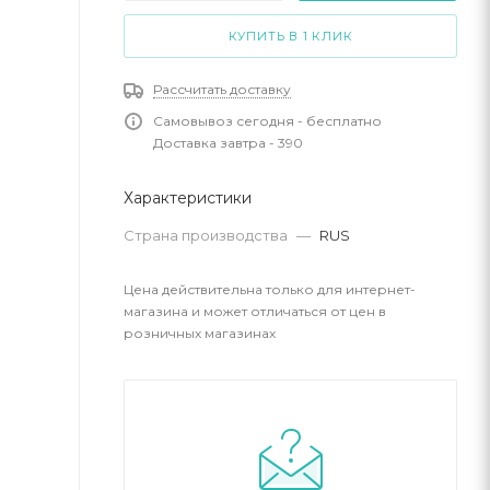
КУПИТЬ В 1 КЛИК
Рассчитать доставку
Самовывоз сегодня - бесплатно
Доставка завтра - 390
Характеристики
Страна производства
—
RUS
Цена действительна только для интернет-
магазина и может отличаться от цен в
розничных магазинах