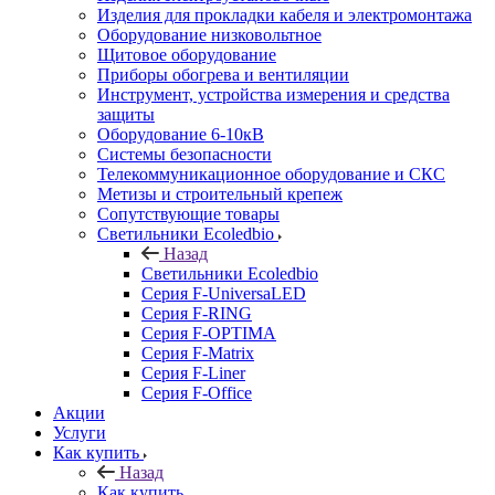
Изделия для прокладки кабеля и электромонтажа
Оборудование низковольтное
Щитовое оборудование
Приборы обогрева и вентиляции
Инструмент, устройства измерения и средства
защиты
Оборудование 6-10кВ
Системы безопасности
Телекоммуникационное оборудование и СКС
Метизы и строительный крепеж
Сопутствующие товары
Светильники Ecoledbio
Назад
Светильники Ecoledbio
Серия F-UniversaLED
Серия F-RING
Серия F-OPTIMA
Серия F-Matrix
Серия F-Liner
Серия F-Office
Акции
Услуги
Как купить
Назад
Как купить