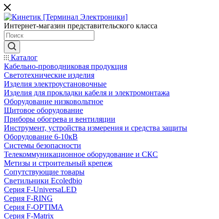
Интернет-магазин представительского класса
Каталог
Кабельно-проводниковая продукция
Светотехнические изделия
Изделия электроустановочные
Изделия для прокладки кабеля и электромонтажа
Оборудование низковольтное
Щитовое оборудование
Приборы обогрева и вентиляции
Инструмент, устройства измерения и средства защиты
Оборудование 6-10кВ
Системы безопасности
Телекоммуникационное оборудование и СКС
Метизы и строительный крепеж
Сопутствующие товары
Светильники Ecoledbio
Серия F-UniversaLED
Серия F-RING
Серия F-OPTIMA
Серия F-Matrix