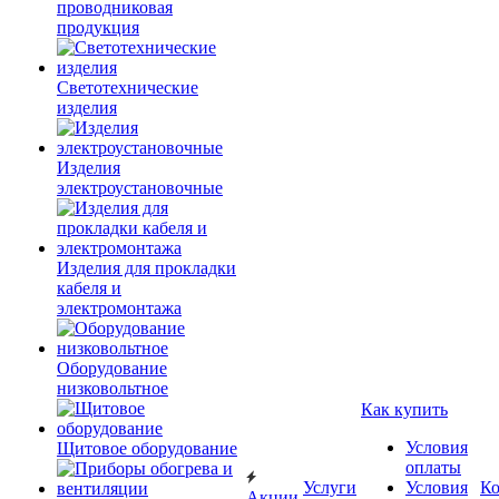
проводниковая
продукция
Светотехнические
изделия
Изделия
электроустановочные
Изделия для прокладки
кабеля и
электромонтажа
Оборудование
низковольтное
Как купить
Условия
Щитовое оборудование
оплаты
Услуги
Условия
К
Акции