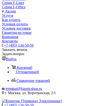
Серия F-Liner
Серия F-Office
Акции
Услуги
Как купить
Условия оплаты
Условия доставки
Гарантия на товар
Компания
Контакты
+7 (495) 134-50-59
Заказать звонок
Задать вопрос
Войти
Корзина
0
Отложенные
0
Сравнение товаров
0
terminal@kineticshop.ru
г. Москва, ул. Воротынская, 2/1
+7 (495) 134-50-59