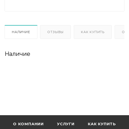
НАЛИЧИЕ
ОТЗЫВЫ
КАК КУПИТЬ
ОП
Наличие
О КОМПАНИИ
УСЛУГИ
КАК КУПИТЬ