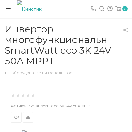
0
Инвертор
многофункциональный
SmartWatt eco 3K 24V
50A MPPT
Оборудование низковольтное
Артикул:
SmartWatt eco 3K 24V 50A MPPT