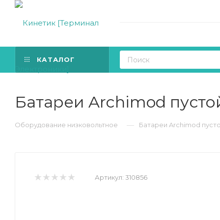
КАТАЛОГ
Батареи Archimod пусто
—
Оборудование низковольтное
Батареи Archimod пуст
Артикул:
310856