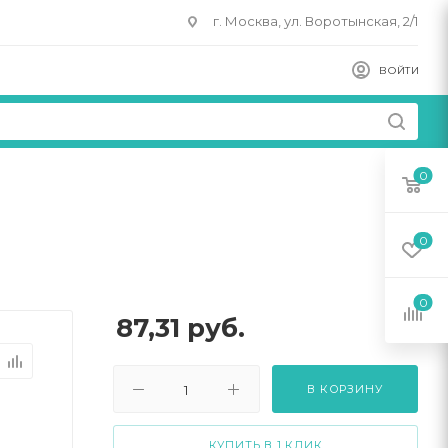
г. Москва, ул. Воротынская, 2/1
ВОЙТИ
0
0
0
87,31
руб.
В КОРЗИНУ
КУПИТЬ В 1 КЛИК