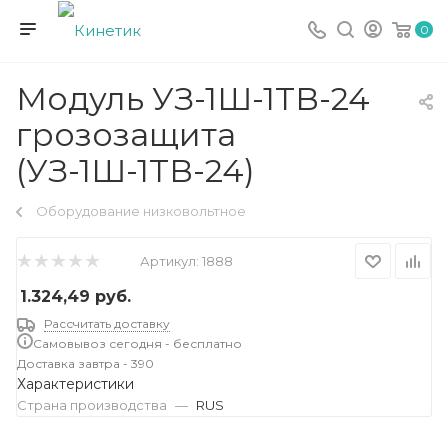
0
Модуль УЗ-1Ш-1ТВ-24
грозозащита
(УЗ-1Ш-1ТВ-24)
Оборудование низковольтное
Артикул:
1888
1.324,49
руб.
Рассчитать доставку
Самовывоз сегодня - бесплатно
Доставка завтра - 390
Характеристики
Страна производства
—
RUS