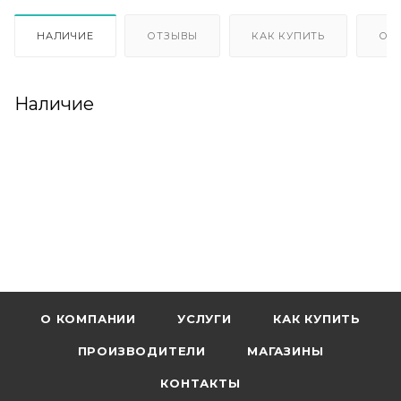
НАЛИЧИЕ
ОТЗЫВЫ
КАК КУПИТЬ
ОП
Наличие
О КОМПАНИИ
УСЛУГИ
КАК КУПИТЬ
ПРОИЗВОДИТЕЛИ
МАГАЗИНЫ
КОНТАКТЫ