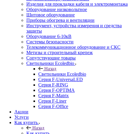
Изделия для прокладки кабеля и электромонтажа
Оборудование низковольтное
Щитовое оборудование
Приборы обогрева и вентиляции
Инструмент, устройства измерения и средства
защиты
Оборудование 6-10кВ
Системы безопасности
Телекоммуникационное оборудование и СКС
Метизы и строительный крепеж
Сопутствующие товары
Светильники Ecoledbio
Назад
Светильники Ecoledbio
Серия F-UniversaLED
Серия F-RING
Серия F-OPTIMA
Серия F-Matrix
Серия F-Liner
Серия F-Office
Акции
Услуги
Как купить
Назад
Как купить