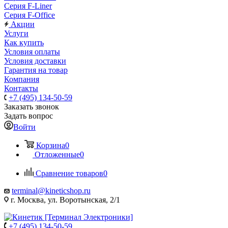
Серия F-Liner
Серия F-Office
Акции
Услуги
Как купить
Условия оплаты
Условия доставки
Гарантия на товар
Компания
Контакты
+7 (495) 134-50-59
Заказать звонок
Задать вопрос
Войти
Корзина
0
Отложенные
0
Сравнение товаров
0
terminal@kineticshop.ru
г. Москва, ул. Воротынская, 2/1
+7 (495) 134-50-59