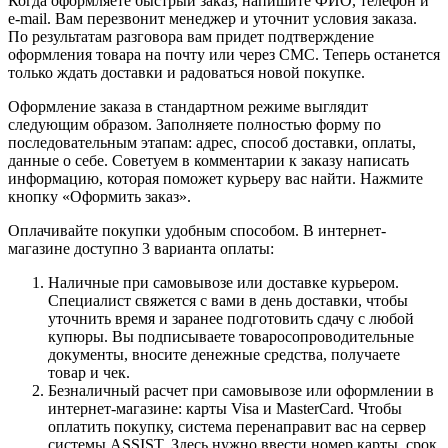
Когда оформляете быстрый заказ, напишите ФИО, телефон и
e-mail. Вам перезвонит менеджер и уточнит условия заказа.
По результатам разговора вам придет подтверждение
оформления товара на почту или через СМС. Теперь останется
только ждать доставки и радоваться новой покупке.
Оформление заказа в стандартном режиме выглядит
следующим образом. Заполняете полностью форму по
последовательным этапам: адрес, способ доставки, оплаты,
данные о себе. Советуем в комментарии к заказу написать
информацию, которая поможет курьеру вас найти. Нажмите
кнопку «Оформить заказ».
Оплачивайте покупки удобным способом. В интернет-
магазине доступно 3 варианта оплаты:
Наличные при самовывозе или доставке курьером.
Специалист свяжется с вами в день доставки, чтобы
уточнить время и заранее подготовить сдачу с любой
купюры. Вы подписываете товаросопроводительные
документы, вносите денежные средства, получаете
товар и чек.
Безналичный расчет при самовывозе или оформлении в
интернет-магазине: карты Visa и MasterCard. Чтобы
оплатить покупку, система перенаправит вас на сервер
системы ASSIST. Здесь нужно ввести номер карты, срок