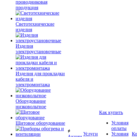
проводниковая
продукция
Светотехнические
изделия
Изделия
электроустановочные
Изделия для прокладки
кабеля и
электромонтажа
Оборудование
низковольтное
Как купить
Условия
Щитовое оборудование
оплаты
Услуги
Условия
К
Акции