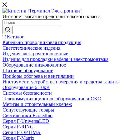
Интернет-магазин представительского класса
Каталог
Кабельно-проводниковая продукция
Светотехнические изделия
Изделия электроустановочные
Изделия для прокладки кабеля и электромонтажа
Оборудование низковольтное
Щитовое оборудование
Приборы обогрева и вентиляции
Инструмент, устройства измерения и средства защиты
Оборудование 6-10кВ
Системы безопасности
Телекоммуникационное оборудование и СКС
Метизы и строительный крепеж
Сопутствующие товары
Светильники Ecoledbio
Серия F-UniversaLED
Серия F-RING
Серия F-OPTIMA
Серия F-Matrix