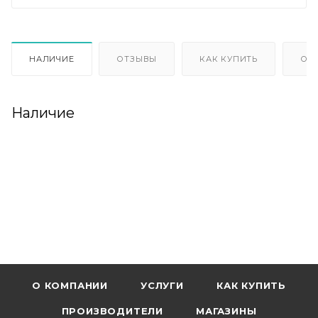
НАЛИЧИЕ
ОТЗЫВЫ
КАК КУПИТЬ
ОП
Наличие
О КОМПАНИИ
УСЛУГИ
КАК КУПИТЬ
ПРОИЗВОДИТЕЛИ
МАГАЗИНЫ