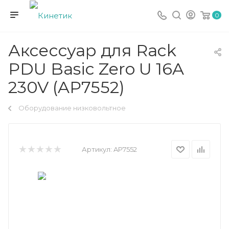
0
Аксессуар для Rack
PDU Basic Zero U 16A
230V (AP7552)
Оборудование низковольтное
Артикул:
AP7552