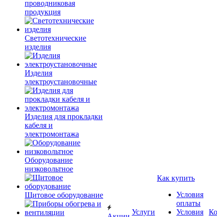
проводниковая
продукция
Светотехнические
изделия
Изделия
электроустановочные
Изделия для прокладки
кабеля и
электромонтажа
Оборудование
низковольтное
Как купить
Условия
Щитовое оборудование
оплаты
Услуги
Условия
К
Акции