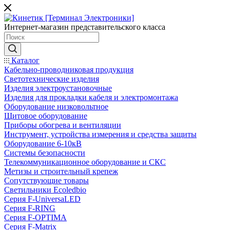
Интернет-магазин представительского класса
Каталог
Кабельно-проводниковая продукция
Светотехнические изделия
Изделия электроустановочные
Изделия для прокладки кабеля и электромонтажа
Оборудование низковольтное
Щитовое оборудование
Приборы обогрева и вентиляции
Инструмент, устройства измерения и средства защиты
Оборудование 6-10кВ
Системы безопасности
Телекоммуникационное оборудование и СКС
Метизы и строительный крепеж
Сопутствующие товары
Светильники Ecoledbio
Серия F-UniversaLED
Серия F-RING
Серия F-OPTIMA
Серия F-Matrix