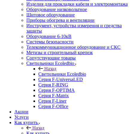
Изделия для прокладки кабеля и электромонтажа
Оборудование низковольтное
Щитовое оборудование
Приборы обогрева и вентиляции
Инструмент, устройства измерения и средства
защиты
Оборудование 6-10кВ
Системы безопасности
Телекоммуникационное оборудование и СКС
Метизы и строительный крепеж
Сопутствующие товары
Светильники Ecoledbio
Назад
Светильники Ecoledbio
Серия F-UniversaLED
Серия F-RING
Серия F-OPTIMA
Серия F-Matrix
Серия F-Liner
Серия F-Office
Акции
Услуги
Как купить
Назад
Как купить