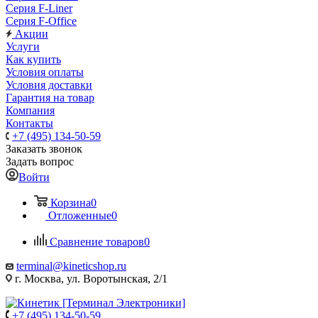
Серия F-Liner
Серия F-Office
Акции
Услуги
Как купить
Условия оплаты
Условия доставки
Гарантия на товар
Компания
Контакты
+7 (495) 134-50-59
Заказать звонок
Задать вопрос
Войти
Корзина
0
Отложенные
0
Сравнение товаров
0
terminal@kineticshop.ru
г. Москва, ул. Воротынская, 2/1
+7 (495) 134-50-59