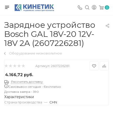
0
Зарядное устройство
Bosch GAL 18V-20 12V-
18V 2A (2607226281)
Оборудование низковольтное
Артикул:
2607226281
4.166,72
руб.
Рассчитать доставку
Самовывоз сегодня - бесплатно
Доставка завтра - 390
Характеристики
Страна производства
—
CHN