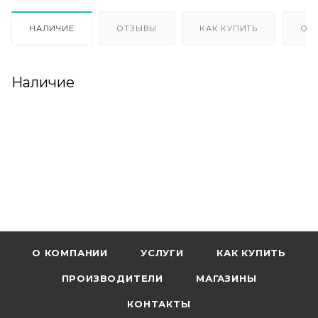
НАЛИЧИЕ
ОТЗЫВЫ
КАК КУПИТЬ
ОП
Наличие
О КОМПАНИИ
УСЛУГИ
КАК КУПИТЬ
ПРОИЗВОДИТЕЛИ
МАГАЗИНЫ
КОНТАКТЫ