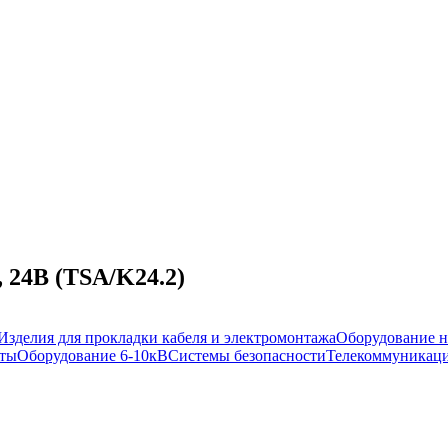
 24В (TSA/K24.2)
Изделия для прокладки кабеля и электромонтажа
Оборудование н
иты
Оборудование 6-10кВ
Системы безопасности
Телекоммуникаци