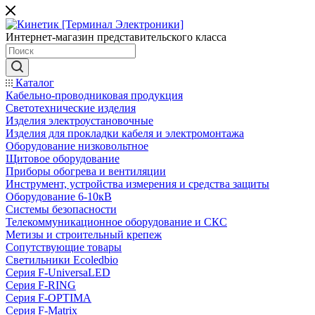
Интернет-магазин представительского класса
Каталог
Кабельно-проводниковая продукция
Светотехнические изделия
Изделия электроустановочные
Изделия для прокладки кабеля и электромонтажа
Оборудование низковольтное
Щитовое оборудование
Приборы обогрева и вентиляции
Инструмент, устройства измерения и средства защиты
Оборудование 6-10кВ
Системы безопасности
Телекоммуникационное оборудование и СКС
Метизы и строительный крепеж
Сопутствующие товары
Светильники Ecoledbio
Серия F-UniversaLED
Серия F-RING
Серия F-OPTIMA
Серия F-Matrix