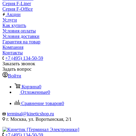
Серия F-Liner
Серия F-Office
Акции
Услуги
Как купить
Условия оплаты
Условия доставки
Гарантия на товар
Компания
Контакты
+7 (495) 134-50-59
Заказать звонок
Задать вопрос
Войти
Корзина
0
Отложенные
0
Сравнение товаров
0
terminal@kineticshop.ru
г. Москва, ул. Воротынская, 2/1
+7 (495) 134-50-59