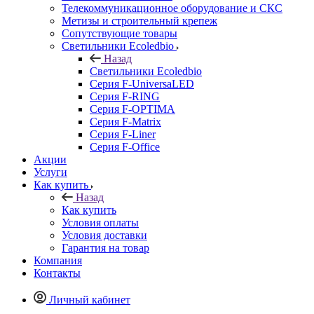
Телекоммуникационное оборудование и СКС
Метизы и строительный крепеж
Сопутствующие товары
Светильники Ecoledbio
Назад
Светильники Ecoledbio
Серия F-UniversaLED
Серия F-RING
Серия F-OPTIMA
Серия F-Matrix
Серия F-Liner
Серия F-Office
Акции
Услуги
Как купить
Назад
Как купить
Условия оплаты
Условия доставки
Гарантия на товар
Компания
Контакты
Личный кабинет