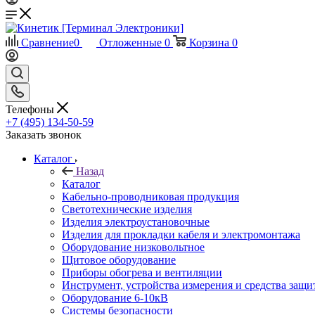
Сравнение
0
Отложенные
0
Корзина
0
Телефоны
+7 (495) 134-50-59
Заказать звонок
Каталог
Назад
Каталог
Кабельно-проводниковая продукция
Светотехнические изделия
Изделия электроустановочные
Изделия для прокладки кабеля и электромонтажа
Оборудование низковольтное
Щитовое оборудование
Приборы обогрева и вентиляции
Инструмент, устройства измерения и средства защи
Оборудование 6-10кВ
Системы безопасности