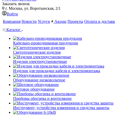
Заказать звонок
г. Москва, ул. Воротынская, 2/1
Войти
Компания
Новости
Услуги
Акции
Проекты
Оплата и доставк
Каталог
Кабельно-проводниковая продукция
Светотехнические изделия
Изделия электроустановочные
Изделия для прокладки кабеля и электромонтажа
Оборудование низковольтное
Щитовое оборудование
Приборы обогрева и вентиляции
Инструмент, устройства измерения и средства защиты