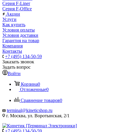
Серия F-Liner
Серия F-Office
Акции
Услуги
Как купить
Условия оплаты
Условия доставки
Гарантия на товар
Компания
Контакты
+7 (495) 134-50-59
Заказать звонок
Задать вопрос
Войти
Корзина
0
Отложенные
0
Сравнение товаров
0
terminal@kineticshop.ru
г. Москва, ул. Воротынская, 2/1
+7 (495) 134-50-59