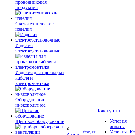
проводниковая
продукция
Светотехнические
изделия
Изделия
электроустановочные
Изделия для прокладки
кабеля и
электромонтажа
Оборудование
низковольтное
Как купить
Условия
Щитовое оборудование
оплаты
Услуги
Условия
К
Акции