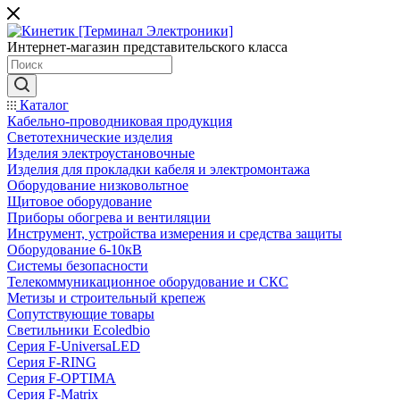
Интернет-магазин представительского класса
Каталог
Кабельно-проводниковая продукция
Светотехнические изделия
Изделия электроустановочные
Изделия для прокладки кабеля и электромонтажа
Оборудование низковольтное
Щитовое оборудование
Приборы обогрева и вентиляции
Инструмент, устройства измерения и средства защиты
Оборудование 6-10кВ
Системы безопасности
Телекоммуникационное оборудование и СКС
Метизы и строительный крепеж
Сопутствующие товары
Светильники Ecoledbio
Серия F-UniversaLED
Серия F-RING
Серия F-OPTIMA
Серия F-Matrix