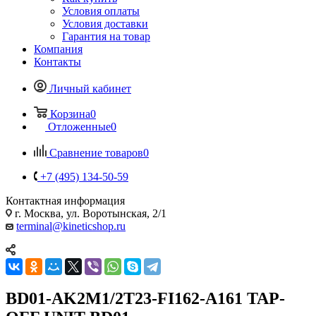
Условия оплаты
Условия доставки
Гарантия на товар
Компания
Контакты
Личный кабинет
Корзина
0
Отложенные
0
Сравнение товаров
0
+7 (495) 134-50-59
Контактная информация
г. Москва, ул. Воротынская, 2/1
terminal@kineticshop.ru
BD01-AK2M1/2T23-FI162-A161 TAP-