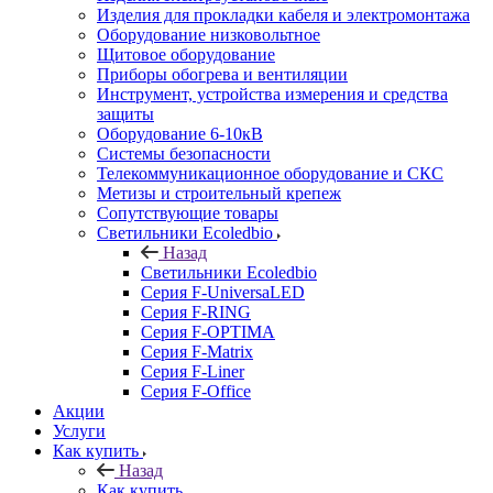
Изделия для прокладки кабеля и электромонтажа
Оборудование низковольтное
Щитовое оборудование
Приборы обогрева и вентиляции
Инструмент, устройства измерения и средства
защиты
Оборудование 6-10кВ
Системы безопасности
Телекоммуникационное оборудование и СКС
Метизы и строительный крепеж
Сопутствующие товары
Светильники Ecoledbio
Назад
Светильники Ecoledbio
Серия F-UniversaLED
Серия F-RING
Серия F-OPTIMA
Серия F-Matrix
Серия F-Liner
Серия F-Office
Акции
Услуги
Как купить
Назад
Как купить