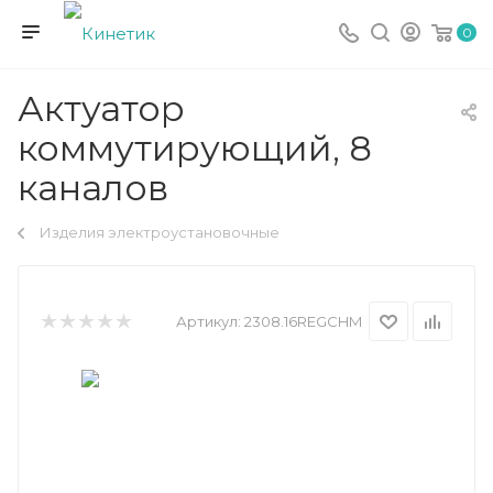
0
Актуатор
коммутирующий, 8
каналов
Изделия электроустановочные
Артикул:
2308.16REGCHM