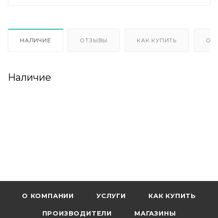
НАЛИЧИЕ
ОТЗЫВЫ
КАК КУПИТЬ
ОП
Наличие
О КОМПАНИИ
УСЛУГИ
КАК КУПИТЬ
ПРОИЗВОДИТЕЛИ
МАГАЗИНЫ