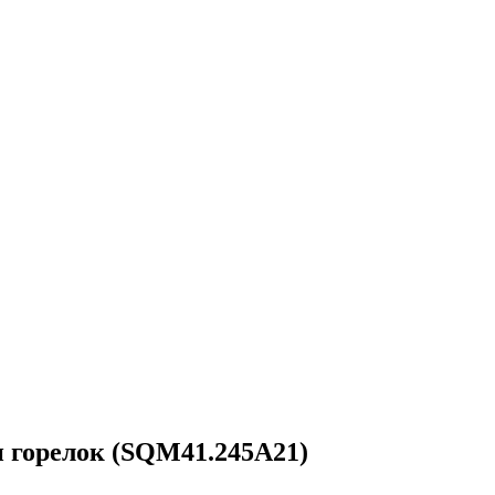
 горелок (SQM41.245A21)