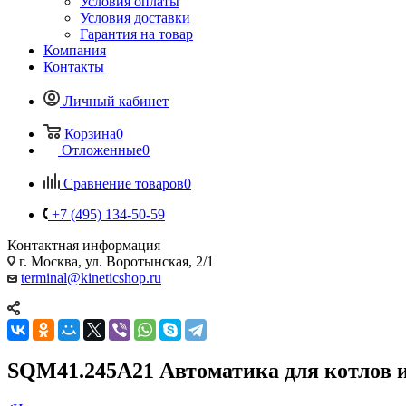
Условия оплаты
Условия доставки
Гарантия на товар
Компания
Контакты
Личный кабинет
Корзина
0
Отложенные
0
Сравнение товаров
0
+7 (495) 134-50-59
Контактная информация
г. Москва, ул. Воротынская, 2/1
terminal@kineticshop.ru
SQM41.245A21 Автоматика для котлов и