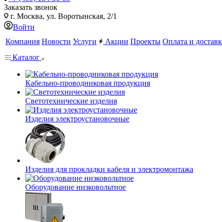
Заказать звонок
г. Москва, ул. Воротынская, 2/1
Войти
Компания
Новости
Услуги
Акции
Проекты
Оплата и доставк
Каталог
Кабельно-проводниковая продукция
Светотехнические изделия
Изделия электроустановочные
Изделия для прокладки кабеля и электромонтажа
Оборудование низковольтное