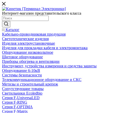
Интернет-магазин представительского класса
Каталог
Кабельно-проводниковая продукция
Светотехнические изделия
Изделия электроустановочные
Изделия для прокладки кабеля и электромонтажа
Оборудование низковольтное
Щитовое оборудование
Приборы обогрева и вентиляции
Инструмент, устройства измерения и средства защиты
Оборудование 6-10кВ
Системы безопасности
Телекоммуникационное оборудование и СКС
Метизы и строительный крепеж
Сопутствующие товары
Светильники Ecoledbio
Серия F-UniversaLED
Серия F-RING
Серия F-OPTIMA
Серия F-Matrix