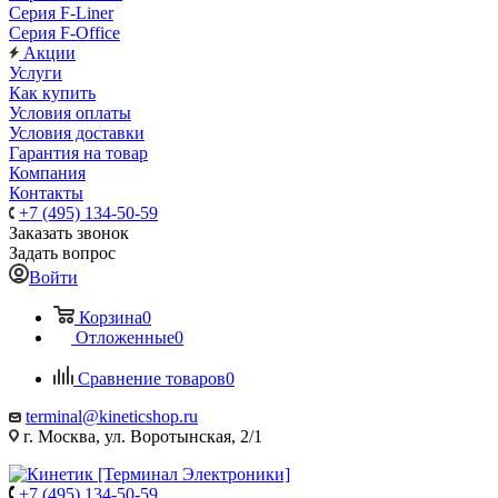
Серия F-Liner
Серия F-Office
Акции
Услуги
Как купить
Условия оплаты
Условия доставки
Гарантия на товар
Компания
Контакты
+7 (495) 134-50-59
Заказать звонок
Задать вопрос
Войти
Корзина
0
Отложенные
0
Сравнение товаров
0
terminal@kineticshop.ru
г. Москва, ул. Воротынская, 2/1
+7 (495) 134-50-59