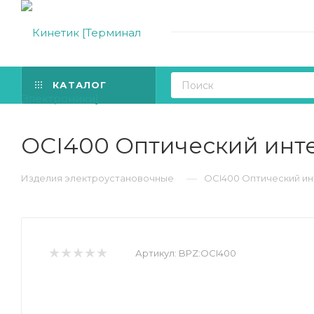
КАТАЛОГ
OCI400 Оптический инт
—
Изделия электроустановочные
OCI400 Оптический ин
Артикул:
BPZ:OCI400