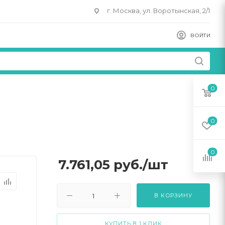
г. Москва, ул. Воротынская, 2/1
ВОЙТИ
0
0
0
7.761,05
руб.
/шт
В КОРЗИНУ
КУПИТЬ В 1 КЛИК