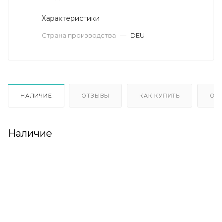
Характеристики
Страна производства
—
DEU
НАЛИЧИЕ
ОТЗЫВЫ
КАК КУПИТЬ
ОП
Наличие