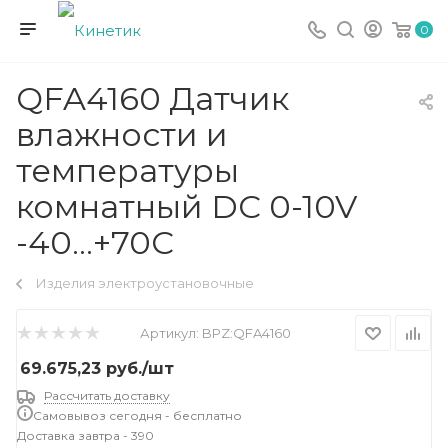
0
QFA4160 Датчик
влажности и
температуры
комнатный DC 0-10V
-40…+70C
Изделия электроустановочные
Артикул:
BPZ:QFA4160
69.675,23
руб.
/шт
Рассчитать доставку
Самовывоз сегодня - бесплатно
Доставка завтра - 390