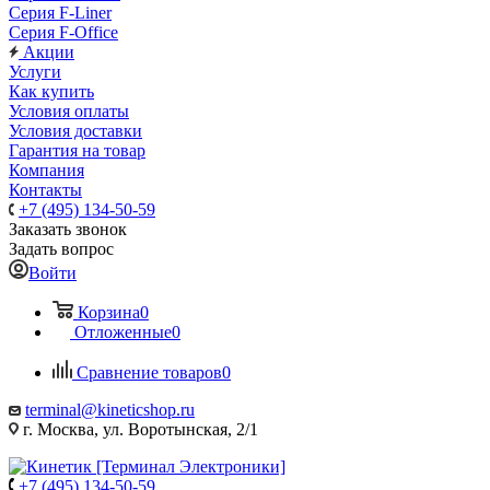
Серия F-Liner
Серия F-Office
Акции
Услуги
Как купить
Условия оплаты
Условия доставки
Гарантия на товар
Компания
Контакты
+7 (495) 134-50-59
Заказать звонок
Задать вопрос
Войти
Корзина
0
Отложенные
0
Сравнение товаров
0
terminal@kineticshop.ru
г. Москва, ул. Воротынская, 2/1
+7 (495) 134-50-59