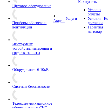
Как купить
Щитовое оборудование
Условия
оплаты
Услуги
Условия
К
Акции
Приборы обогрева и
доставки
вентиляции
Гарантия
на товар
Инструмент,
устройства измерения и
средства защиты
Оборудование 6-10кВ
Системы безопасности
Телекоммуникационное
оборудование и СКС