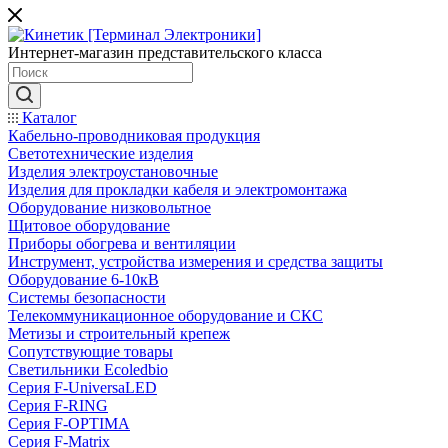
Интернет-магазин представительского класса
Каталог
Кабельно-проводниковая продукция
Светотехнические изделия
Изделия электроустановочные
Изделия для прокладки кабеля и электромонтажа
Оборудование низковольтное
Щитовое оборудование
Приборы обогрева и вентиляции
Инструмент, устройства измерения и средства защиты
Оборудование 6-10кВ
Системы безопасности
Телекоммуникационное оборудование и СКС
Метизы и строительный крепеж
Сопутствующие товары
Светильники Ecoledbio
Серия F-UniversaLED
Серия F-RING
Серия F-OPTIMA
Серия F-Matrix