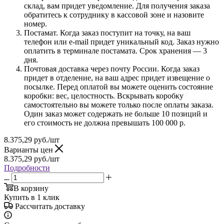
склад, вам придет уведомление. Для получения заказа
обратитесь к сотруднику в кассовой зоне и назовите
номер.
Постамат. Когда заказ поступит на точку, на ваш
телефон или e-mail придет уникальный код. Заказ нужно
оплатить в терминале постамата. Срок хранения — 3
дня.
Почтовая доставка через почту России. Когда заказ
придет в отделение, на ваш адрес придет извещение о
посылке. Перед оплатой вы можете оценить состояние
коробки: вес, целостность. Вскрывать коробку
самостоятельно вы можете только после оплаты заказа.
Один заказ может содержать не больше 10 позиций и
его стоимость не должна превышать 100 000 р.
8.375,29
руб.
/шт
Варианты цен
8.375,29
руб.
/шт
Подробности
В корзину
Купить в 1 клик
Рассчитать доставку