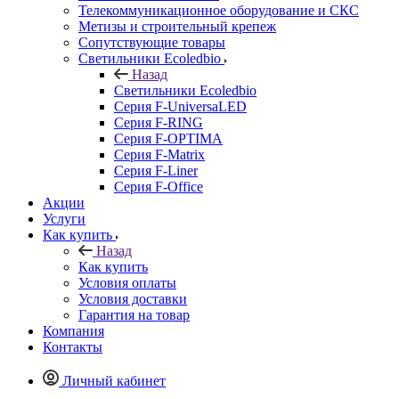
Телекоммуникационное оборудование и СКС
Метизы и строительный крепеж
Сопутствующие товары
Светильники Ecoledbio
Назад
Светильники Ecoledbio
Серия F-UniversaLED
Серия F-RING
Серия F-OPTIMA
Серия F-Matrix
Серия F-Liner
Серия F-Office
Акции
Услуги
Как купить
Назад
Как купить
Условия оплаты
Условия доставки
Гарантия на товар
Компания
Контакты
Личный кабинет