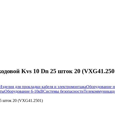
одовой Kvs 10 Dn 25 шток 20 (VXG41.250
Изделия для прокладки кабеля и электромонтажа
Оборудование н
иты
Оборудование 6-10кВ
Системы безопасности
Телекоммуникаци
5 шток 20 (VXG41.2501)