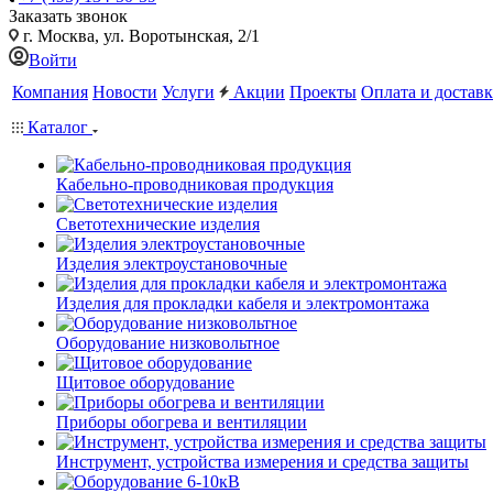
Заказать звонок
г. Москва, ул. Воротынская, 2/1
Войти
Компания
Новости
Услуги
Акции
Проекты
Оплата и доставк
Каталог
Кабельно-проводниковая продукция
Светотехнические изделия
Изделия электроустановочные
Изделия для прокладки кабеля и электромонтажа
Оборудование низковольтное
Щитовое оборудование
Приборы обогрева и вентиляции
Инструмент, устройства измерения и средства защиты