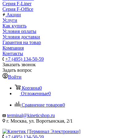
Серия F-Liner
Серия F-Office
Акции
Услуги
Как купить
Условия оплаты
Условия доставки
Гарантия на товар
Компания
Контакты
+7 (495) 134-50-59
Заказать звонок
Задать вопрос
Войти
Корзина
0
Отложенные
0
Сравнение товаров
0
terminal@kineticshop.ru
г. Москва, ул. Воротынская, 2/1
+7 (495) 134-50-59