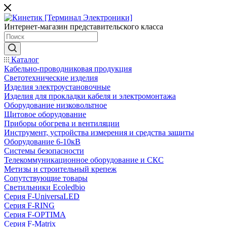
Интернет-магазин представительского класса
Каталог
Кабельно-проводниковая продукция
Светотехнические изделия
Изделия электроустановочные
Изделия для прокладки кабеля и электромонтажа
Оборудование низковольтное
Щитовое оборудование
Приборы обогрева и вентиляции
Инструмент, устройства измерения и средства защиты
Оборудование 6-10кВ
Системы безопасности
Телекоммуникационное оборудование и СКС
Метизы и строительный крепеж
Сопутствующие товары
Светильники Ecoledbio
Серия F-UniversaLED
Серия F-RING
Серия F-OPTIMA
Серия F-Matrix