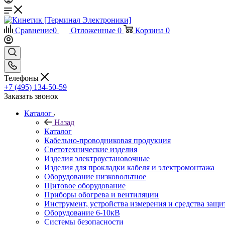
Сравнение
0
Отложенные
0
Корзина
0
Телефоны
+7 (495) 134-50-59
Заказать звонок
Каталог
Назад
Каталог
Кабельно-проводниковая продукция
Светотехнические изделия
Изделия электроустановочные
Изделия для прокладки кабеля и электромонтажа
Оборудование низковольтное
Щитовое оборудование
Приборы обогрева и вентиляции
Инструмент, устройства измерения и средства защи
Оборудование 6-10кВ
Системы безопасности