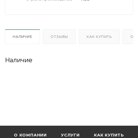
НАЛИЧИЕ
ОТЗЫВЫ
КАК КУПИТЬ
ОП
Наличие
О КОМПАНИИ
УСЛУГИ
КАК КУПИТЬ