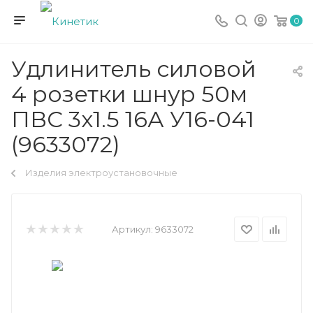
0
Удлинитель силовой
4 розетки шнур 50м
ПВС 3х1.5 16А У16-041
(9633072)
Изделия электроустановочные
Артикул:
9633072