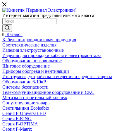
Интернет-магазин представительского класса
Каталог
Кабельно-проводниковая продукция
Светотехнические изделия
Изделия электроустановочные
Изделия для прокладки кабеля и электромонтажа
Оборудование низковольтное
Щитовое оборудование
Приборы обогрева и вентиляции
Инструмент, устройства измерения и средства защиты
Оборудование 6-10кВ
Системы безопасности
Телекоммуникационное оборудование и СКС
Метизы и строительный крепеж
Сопутствующие товары
Светильники Ecoledbio
Серия F-UniversaLED
Серия F-RING
Серия F-OPTIMA
Серия F-Matrix