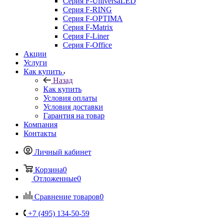
Серия F-UniversaLED
Серия F-RING
Серия F-OPTIMA
Серия F-Matrix
Серия F-Liner
Серия F-Office
Акции
Услуги
Как купить
Назад
Как купить
Условия оплаты
Условия доставки
Гарантия на товар
Компания
Контакты
Личный кабинет
Корзина
0
Отложенные
0
Сравнение товаров
0
+7 (495) 134-50-59