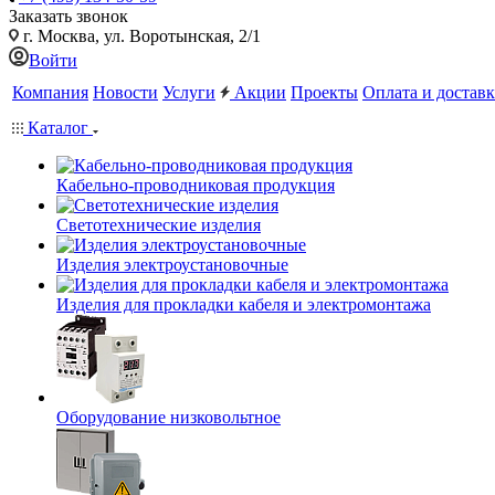
Заказать звонок
г. Москва, ул. Воротынская, 2/1
Войти
Компания
Новости
Услуги
Акции
Проекты
Оплата и доставк
Каталог
Кабельно-проводниковая продукция
Светотехнические изделия
Изделия электроустановочные
Изделия для прокладки кабеля и электромонтажа
Оборудование низковольтное