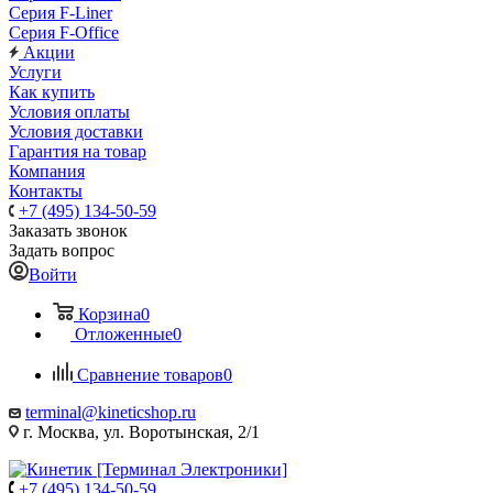
Серия F-Liner
Серия F-Office
Акции
Услуги
Как купить
Условия оплаты
Условия доставки
Гарантия на товар
Компания
Контакты
+7 (495) 134-50-59
Заказать звонок
Задать вопрос
Войти
Корзина
0
Отложенные
0
Сравнение товаров
0
terminal@kineticshop.ru
г. Москва, ул. Воротынская, 2/1
+7 (495) 134-50-59