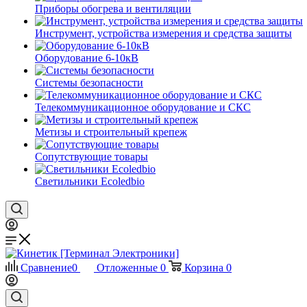
Приборы обогрева и вентиляции
Инструмент, устройства измерения и средства защиты
Оборудование 6-10кВ
Системы безопасности
Телекоммуникационное оборудование и СКС
Метизы и строительный крепеж
Сопутствующие товары
Светильники Ecoledbio
Сравнение
0
Отложенные
0
Корзина
0