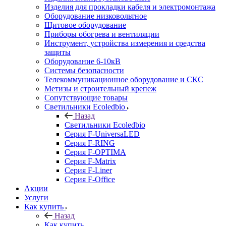
Изделия для прокладки кабеля и электромонтажа
Оборудование низковольтное
Щитовое оборудование
Приборы обогрева и вентиляции
Инструмент, устройства измерения и средства
защиты
Оборудование 6-10кВ
Системы безопасности
Телекоммуникационное оборудование и СКС
Метизы и строительный крепеж
Сопутствующие товары
Светильники Ecoledbio
Назад
Светильники Ecoledbio
Серия F-UniversaLED
Серия F-RING
Серия F-OPTIMA
Серия F-Matrix
Серия F-Liner
Серия F-Office
Акции
Услуги
Как купить
Назад
Как купить