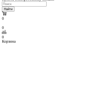
Найти
0
0
0
Корзина