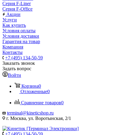
Серия F-Liner
Серия F-Office
Акции
Услуги
Как купить
Условия оплаты
Условия доставки
Гарантия на товар
Компания
Контакты
+7 (495) 134-50-59
Заказать звонок
Задать вопрос
Войти
Корзина
0
Отложенные
0
Сравнение товаров
0
terminal@kineticshop.ru
г. Москва, ул. Воротынская, 2/1
+7 (495) 134-50-59