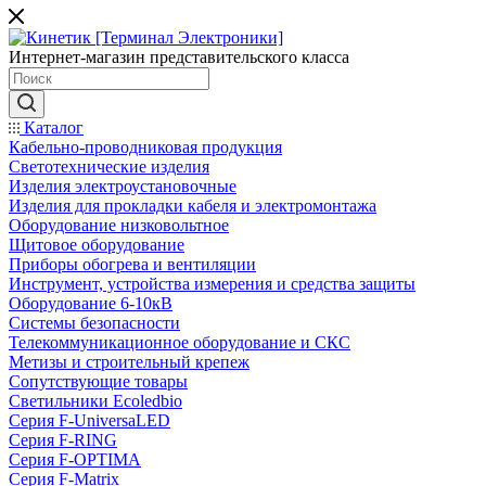
Интернет-магазин представительского класса
Каталог
Кабельно-проводниковая продукция
Светотехнические изделия
Изделия электроустановочные
Изделия для прокладки кабеля и электромонтажа
Оборудование низковольтное
Щитовое оборудование
Приборы обогрева и вентиляции
Инструмент, устройства измерения и средства защиты
Оборудование 6-10кВ
Системы безопасности
Телекоммуникационное оборудование и СКС
Метизы и строительный крепеж
Сопутствующие товары
Светильники Ecoledbio
Серия F-UniversaLED
Серия F-RING
Серия F-OPTIMA
Серия F-Matrix