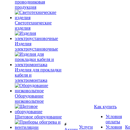
проводниковая
продукция
Светотехнические
изделия
Изделия
электроустановочные
Изделия для прокладки
кабеля и
электромонтажа
Оборудование
низковольтное
Как купить
Условия
Щитовое оборудование
оплаты
Услуги
Условия
К
Акции