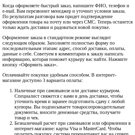
Когда оформляете быстрый заказ, напишите ФИО, телефон и
e-mail. Вам перезвонит менеджер и уточнит условия заказа.
По результатам разговора вам придет подтверждение
оформления товара на почту или через СМС. Теперь останется
только ждать доставки и радоваться новой покупке.
Оформление заказа в стандартном режиме выглядит
следующим образом. Заполняете полностью форму по
последовательным этапам: адрес, способ доставки, оплаты,
данные о себе. Советуем в комментарии к заказу написать
информацию, которая поможет курьеру вас найти. Нажмите
кнопку «Оформить заказ».
Оплачивайте покупки удобным способом. В интернет-
магазине доступно 3 варианта оплаты:
Наличные при самовывозе или доставке курьером.
Специалист свяжется с вами в день доставки, чтобы
уточнить время и заранее подготовить сдачу с любой
купюры. Вы подписываете товаросопроводительные
документы, вносите денежные средства, получаете
товар и чек.
Безналичный расчет при самовывозе или оформлении в
интернет-магазине: карты Visa и MasterCard. Чтобы
оплатить покупку, система перенаправит вас на сервер