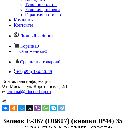
Условия оплаты
Условия доставки
Гарантия на товар
Компания
Контакты
Личный кабинет
Корзина
0
Отложенные
0
Сравнение товаров
0
+7 (495) 134-50-59
Контактная информация
г. Москва, ул. Воротынская, 2/1
terminal@kineticshop.ru
Звонок E-367 (DB607) (кнопка IP44) 35