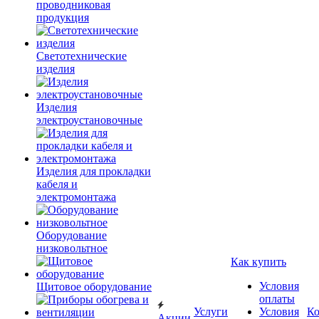
проводниковая
продукция
Светотехнические
изделия
Изделия
электроустановочные
Изделия для прокладки
кабеля и
электромонтажа
Оборудование
низковольтное
Как купить
Условия
Щитовое оборудование
оплаты
Услуги
Условия
К
Акции