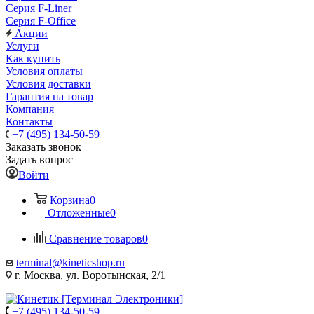
Серия F-Liner
Серия F-Office
Акции
Услуги
Как купить
Условия оплаты
Условия доставки
Гарантия на товар
Компания
Контакты
+7 (495) 134-50-59
Заказать звонок
Задать вопрос
Войти
Корзина
0
Отложенные
0
Сравнение товаров
0
terminal@kineticshop.ru
г. Москва, ул. Воротынская, 2/1
+7 (495) 134-50-59