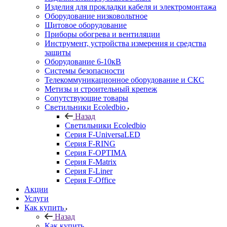
Изделия для прокладки кабеля и электромонтажа
Оборудование низковольтное
Щитовое оборудование
Приборы обогрева и вентиляции
Инструмент, устройства измерения и средства
защиты
Оборудование 6-10кВ
Системы безопасности
Телекоммуникационное оборудование и СКС
Метизы и строительный крепеж
Сопутствующие товары
Светильники Ecoledbio
Назад
Светильники Ecoledbio
Серия F-UniversaLED
Серия F-RING
Серия F-OPTIMA
Серия F-Matrix
Серия F-Liner
Серия F-Office
Акции
Услуги
Как купить
Назад
Как купить