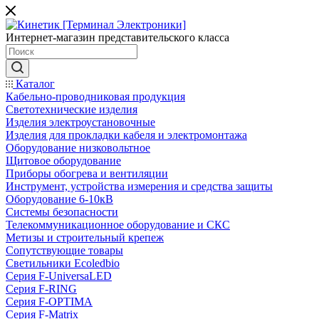
Интернет-магазин представительского класса
Каталог
Кабельно-проводниковая продукция
Светотехнические изделия
Изделия электроустановочные
Изделия для прокладки кабеля и электромонтажа
Оборудование низковольтное
Щитовое оборудование
Приборы обогрева и вентиляции
Инструмент, устройства измерения и средства защиты
Оборудование 6-10кВ
Системы безопасности
Телекоммуникационное оборудование и СКС
Метизы и строительный крепеж
Сопутствующие товары
Светильники Ecoledbio
Серия F-UniversaLED
Серия F-RING
Серия F-OPTIMA
Серия F-Matrix