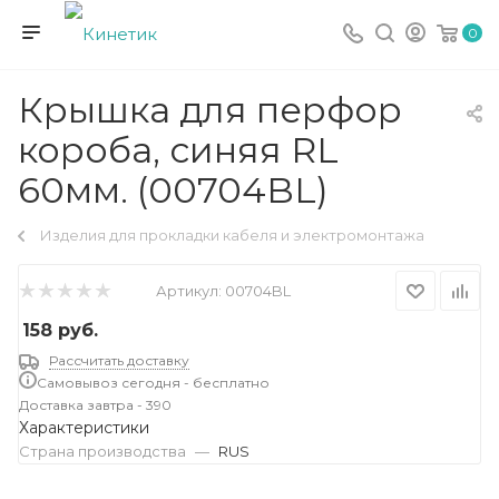
0
Крышка для перфор
короба, синяя RL
60мм. (00704BL)
Изделия для прокладки кабеля и электромонтажа
Артикул:
00704BL
158
руб.
Рассчитать доставку
Самовывоз сегодня - бесплатно
Доставка завтра - 390
Характеристики
Страна производства
—
RUS