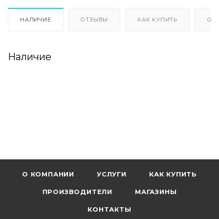
НАЛИЧИЕ
ОТЗЫВЫ
КАК КУПИТЬ
ОП
Наличие
О КОМПАНИИ
УСЛУГИ
КАК КУПИТЬ
ПРОИЗВОДИТЕЛИ
МАГАЗИНЫ
КОНТАКТЫ