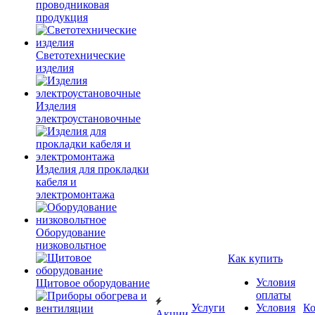
проводниковая
продукция
Светотехнические
изделия
Изделия
электроустановочные
Изделия для прокладки
кабеля и
электромонтажа
Оборудование
низковольтное
Как купить
Условия
Щитовое оборудование
оплаты
Услуги
Условия
К
Акции