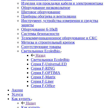
Изделия для прокладки кабеля и электромонтажа
Оборудование низковольтное
Щитовое оборудование
Приборы обогрева и вентиляции
Инструмент, устройства измерения и средства
защиты
Оборудование 6-10кВ
Системы безопасности
Телекоммуникационное оборудование и СКС
Метизы и строительный крепеж
Сопутствующие товары
Светильники Ecoledbio
Назад
Светильники Ecoledbio
Серия F-UniversaLED
Серия F-RING
Серия F-OPTIMA
Серия F-Matrix
Серия F-Liner
Серия F-Office
Акции
Услуги
Как купить
Назад
Как купить