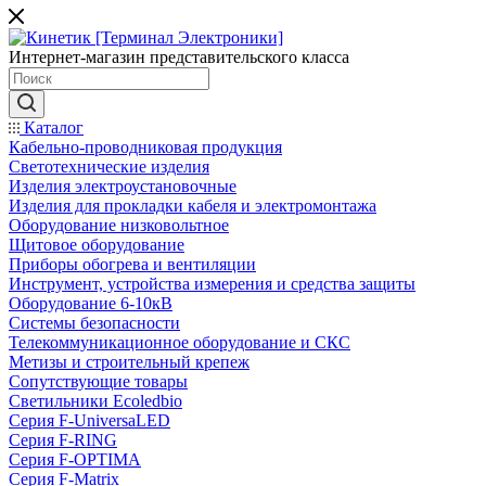
Интернет-магазин представительского класса
Каталог
Кабельно-проводниковая продукция
Светотехнические изделия
Изделия электроустановочные
Изделия для прокладки кабеля и электромонтажа
Оборудование низковольтное
Щитовое оборудование
Приборы обогрева и вентиляции
Инструмент, устройства измерения и средства защиты
Оборудование 6-10кВ
Системы безопасности
Телекоммуникационное оборудование и СКС
Метизы и строительный крепеж
Сопутствующие товары
Светильники Ecoledbio
Серия F-UniversaLED
Серия F-RING
Серия F-OPTIMA
Серия F-Matrix