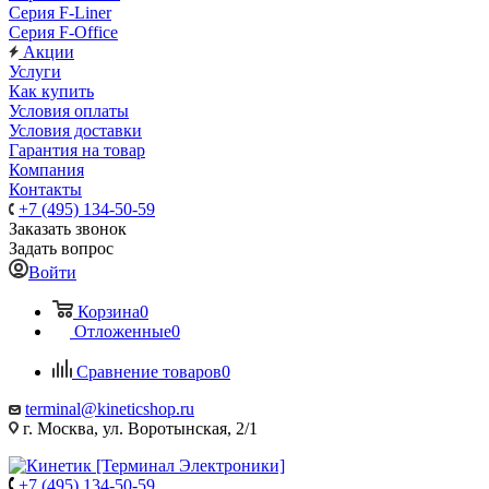
Серия F-Liner
Серия F-Office
Акции
Услуги
Как купить
Условия оплаты
Условия доставки
Гарантия на товар
Компания
Контакты
+7 (495) 134-50-59
Заказать звонок
Задать вопрос
Войти
Корзина
0
Отложенные
0
Сравнение товаров
0
terminal@kineticshop.ru
г. Москва, ул. Воротынская, 2/1
+7 (495) 134-50-59