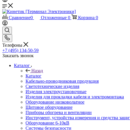
Сравнение
0
Отложенные
0
Корзина
0
Телефоны
+7 (495) 134-50-59
Заказать звонок
Каталог
Назад
Каталог
Кабельно-проводниковая продукция
Светотехнические изделия
Изделия электроустановочные
Изделия для прокладки кабеля и электромонтажа
Оборудование низковольтное
Щитовое оборудование
Приборы обогрева и вентиляции
Инструмент, устройства измерения и средства защи
Оборудование 6-10кВ
Системы безопасности