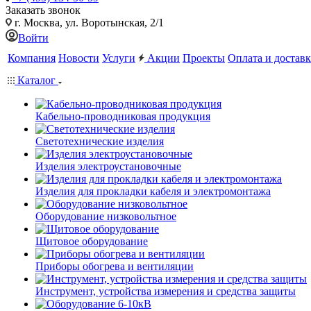
Заказать звонок
г. Москва, ул. Воротынская, 2/1
Войти
Компания
Новости
Услуги
Акции
Проекты
Оплата и доставк
Каталог
Кабельно-проводниковая продукция
Светотехнические изделия
Изделия электроустановочные
Изделия для прокладки кабеля и электромонтажа
Оборудование низковольтное
Щитовое оборудование
Приборы обогрева и вентиляции
Инструмент, устройства измерения и средства защиты