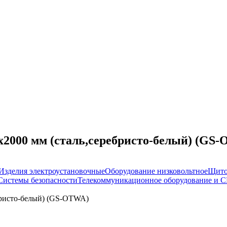
x2000 мм (сталь,серебристо-белый) (GS
Изделия электроустановочные
Оборудование низковольтное
Щито
Системы безопасности
Телекоммуникационное оборудование и 
ебристо-белый) (GS-OTWA)