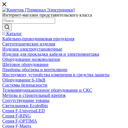
Интернет-магазин представительского класса
Каталог
Кабельно-проводниковая продукция
Светотехнические изделия
Изделия электроустановочные
Изделия для прокладки кабеля и электромонтажа
Оборудование низковольтное
Щитовое оборудование
Приборы обогрева и вентиляции
Инструмент, устройства измерения и средства защиты
Оборудование 6-10кВ
Системы безопасности
Телекоммуникационное оборудование и СКС
Метизы и строительный крепеж
Сопутствующие товары
Светильники Ecoledbio
Серия F-UniversaLED
Серия F-RING
Серия F-OPTIMA
Серия F-Matrix