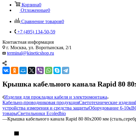
Корзина
0
Отложенные
0
Сравнение товаров
0
+7 (495) 134-50-59
Контактная информация
г. Москва, ул. Воротынская, 2/1
terminal@kineticshop.ru
Крышка кабельного канала Rapid 80 80
Изделия для прокладки кабеля и электромонтажа
Кабельно-проводниковая продукция
Светотехнические изделия
устройства измерения и средства защиты
Оборудование 6-10кВ
товары
Светильники Ecoledbio
—
Крышка кабельного канала Rapid 80 80x2000 мм (сталь,сер