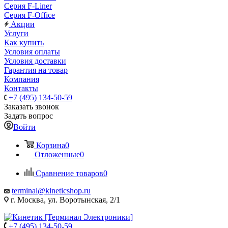
Серия F-Liner
Серия F-Office
Акции
Услуги
Как купить
Условия оплаты
Условия доставки
Гарантия на товар
Компания
Контакты
+7 (495) 134-50-59
Заказать звонок
Задать вопрос
Войти
Корзина
0
Отложенные
0
Сравнение товаров
0
terminal@kineticshop.ru
г. Москва, ул. Воротынская, 2/1
+7 (495) 134-50-59