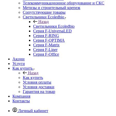
Телекоммуникационное оборудование и СКС
Метизы и строительный крепеж
Сопутствующие товары
Светильники Ecoledbio
Назад
Светильники Ecoledbio
Серия F-UniversaLED
Серия F-RING
Серия F-OPTIMA
Серия F-Matrix
Серия F-Liner
Серия F-Office
Акции
Услуги
Как купить
Назад
Как купить
Условия оплаты
Условия доставки
Гарантия на товар
Компания
Контакты
Личный кабинет