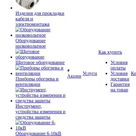
Изделия для прокладки
кабеля и
электромонтажа
Оборудование
низковольтное
Как купить
Щитовое оборудование
Условия
оплаты
Услуги
Условия
К
Акции
Приборы обогрева и
доставки
вентиляции
Гарантия
на товар
Инструмент,
устройства измерения и
средства защиты
Оборудование 6-10кВ