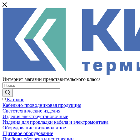
Интернет-магазин представительского класса
Каталог
Кабельно-проводниковая продукция
Светотехнические изделия
Изделия электроустановочные
Изделия для прокладки кабеля и электромонтажа
Оборудование низковольтное
Щитовое оборудование
Приборы обогрева и вентиляции