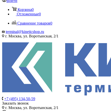
Войти
Корзина
0
Отложенные
0
Сравнение товаров
0
terminal@kineticshop.ru
г. Москва, ул. Воротынская, 2/1
+7 (495) 134-50-59
Заказать звонок
г. Москва, ул. Воротынская, 2/1