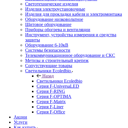
Светотехнические изделия
Изделия электроустановочные
Изделия для прокладки кабеля и электромонтажа
Оборудование низковольтное
Щитовое оборудование
Приборы обогрева и вентиляции
Инструмент, устройства измерения и средства
защиты
Оборудование 6-10кВ
Системы безопасности
Телекоммуникационное оборудование и СКС
Метизы и строительный крепеж
Сопутствующие товары
Светильники Ecoledbio
Назад
Светильники Ecoledbio
Серия F-UniversaLED
Серия F-RING
Серия F-OPTIMA
Серия F-Matrix
Серия F-Liner
Серия F-Office
Акции
Услуги
Как купить