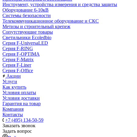
Инструмент, устройства измерения и средства защиты
Оборудование 6-10кВ
Системы безопасности
Телекоммуникационное оборудование и СКС
Метизы и строительный крепеж
Сопутствующие товары
Светильники Ecoledbio
Серия F-UniversaLED
Серия F-RING
Серия F-OPTIMA
Серия F-Matrix
Серия F-Liner
Серия F-Office
Акции
Услуги
Как купить
Условия оплаты
Условия доставки
Гарантия на товар
Компания
Контакты
+7 (495) 134-50-59
Заказать звонок
Задать вопрос