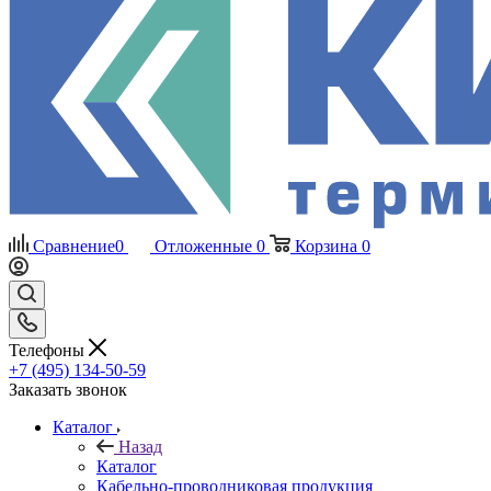
Сравнение
0
Отложенные
0
Корзина
0
Телефоны
+7 (495) 134-50-59
Заказать звонок
Каталог
Назад
Каталог
Кабельно-проводниковая продукция