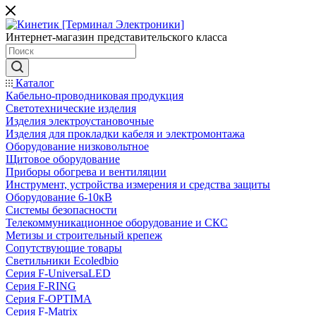
Интернет-магазин представительского класса
Каталог
Кабельно-проводниковая продукция
Светотехнические изделия
Изделия электроустановочные
Изделия для прокладки кабеля и электромонтажа
Оборудование низковольтное
Щитовое оборудование
Приборы обогрева и вентиляции
Инструмент, устройства измерения и средства защиты
Оборудование 6-10кВ
Системы безопасности
Телекоммуникационное оборудование и СКС
Метизы и строительный крепеж
Сопутствующие товары
Светильники Ecoledbio
Серия F-UniversaLED
Серия F-RING
Серия F-OPTIMA
Серия F-Matrix