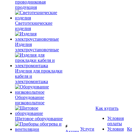
проводниковая
продукция
Светотехнические
изделия
Изделия
электроустановочные
Изделия для прокладки
кабеля и
электромонтажа
Оборудование
низковольтное
Как купить
Условия
Щитовое оборудование
оплаты
Услуги
Условия
К
Акции