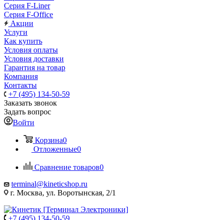
Серия F-Liner
Серия F-Office
Акции
Услуги
Как купить
Условия оплаты
Условия доставки
Гарантия на товар
Компания
Контакты
+7 (495) 134-50-59
Заказать звонок
Задать вопрос
Войти
Корзина
0
Отложенные
0
Сравнение товаров
0
terminal@kineticshop.ru
г. Москва, ул. Воротынская, 2/1
+7 (495) 134-50-59