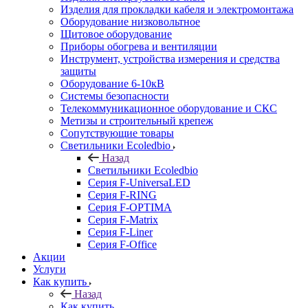
Изделия для прокладки кабеля и электромонтажа
Оборудование низковольтное
Щитовое оборудование
Приборы обогрева и вентиляции
Инструмент, устройства измерения и средства
защиты
Оборудование 6-10кВ
Системы безопасности
Телекоммуникационное оборудование и СКС
Метизы и строительный крепеж
Сопутствующие товары
Светильники Ecoledbio
Назад
Светильники Ecoledbio
Серия F-UniversaLED
Серия F-RING
Серия F-OPTIMA
Серия F-Matrix
Серия F-Liner
Серия F-Office
Акции
Услуги
Как купить
Назад
Как купить