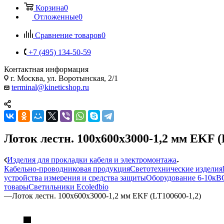
Корзина
0
Отложенные
0
Сравнение товаров
0
+7 (495) 134-50-59
Контактная информация
г. Москва, ул. Воротынская, 2/1
terminal@kineticshop.ru
Лоток лестн. 100х600х3000-1,2 мм EKF (
Изделия для прокладки кабеля и электромонтажа
Кабельно-проводниковая продукция
Светотехнические изделия
устройства измерения и средства защиты
Оборудование 6-10кВ
товары
Светильники Ecoledbio
—
Лоток лестн. 100х600х3000-1,2 мм EKF (LT100600-1,2)