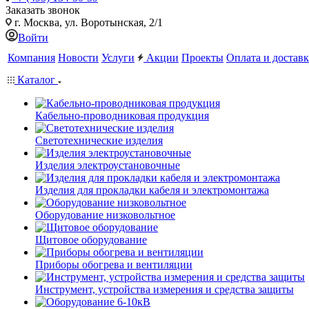
Заказать звонок
г. Москва, ул. Воротынская, 2/1
Войти
Компания
Новости
Услуги
Акции
Проекты
Оплата и доставк
Каталог
Кабельно-проводниковая продукция
Светотехнические изделия
Изделия электроустановочные
Изделия для прокладки кабеля и электромонтажа
Оборудование низковольтное
Щитовое оборудование
Приборы обогрева и вентиляции
Инструмент, устройства измерения и средства защиты