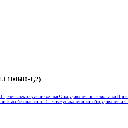
LT100600-1,2)
Изделия электроустановочные
Оборудование низковольтное
Щито
Системы безопасности
Телекоммуникационное оборудование и 