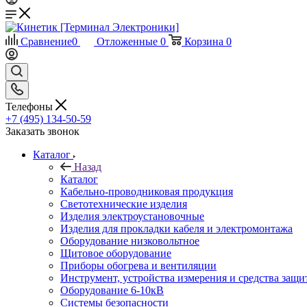
Сравнение
0
Отложенные
0
Корзина
0
Телефоны
+7 (495) 134-50-59
Заказать звонок
Каталог
Назад
Каталог
Кабельно-проводниковая продукция
Светотехнические изделия
Изделия электроустановочные
Изделия для прокладки кабеля и электромонтажа
Оборудование низковольтное
Щитовое оборудование
Приборы обогрева и вентиляции
Инструмент, устройства измерения и средства защи
Оборудование 6-10кВ
Системы безопасности