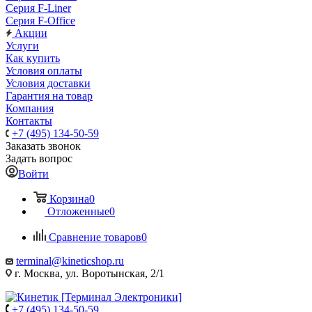
Серия F-Liner
Серия F-Office
Акции
Услуги
Как купить
Условия оплаты
Условия доставки
Гарантия на товар
Компания
Контакты
+7 (495) 134-50-59
Заказать звонок
Задать вопрос
Войти
Корзина
0
Отложенные
0
Сравнение товаров
0
terminal@kineticshop.ru
г. Москва, ул. Воротынская, 2/1
+7 (495) 134-50-59