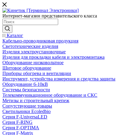
Интернет-магазин представительского класса
Каталог
Кабельно-проводниковая продукция
Светотехнические изделия
Изделия электроустановочные
Изделия для прокладки кабеля и электромонтажа
Оборудование низковольтное
Щитовое оборудование
Приборы обогрева и вентиляции
Инструмент, устройства измерения и средства защиты
Оборудование 6-10кВ
Системы безопасности
Телекоммуникационное оборудование и СКС
Метизы и строительный крепеж
Сопутствующие товары
Светильники Ecoledbio
Серия F-UniversaLED
Серия F-RING
Серия F-OPTIMA
Серия F-Matrix