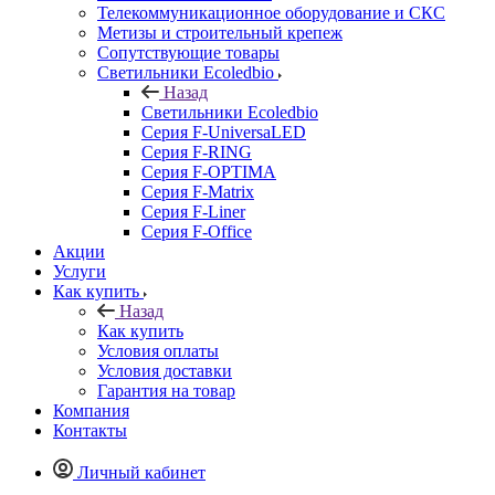
Телекоммуникационное оборудование и СКС
Метизы и строительный крепеж
Сопутствующие товары
Светильники Ecoledbio
Назад
Светильники Ecoledbio
Серия F-UniversaLED
Серия F-RING
Серия F-OPTIMA
Серия F-Matrix
Серия F-Liner
Серия F-Office
Акции
Услуги
Как купить
Назад
Как купить
Условия оплаты
Условия доставки
Гарантия на товар
Компания
Контакты
Личный кабинет