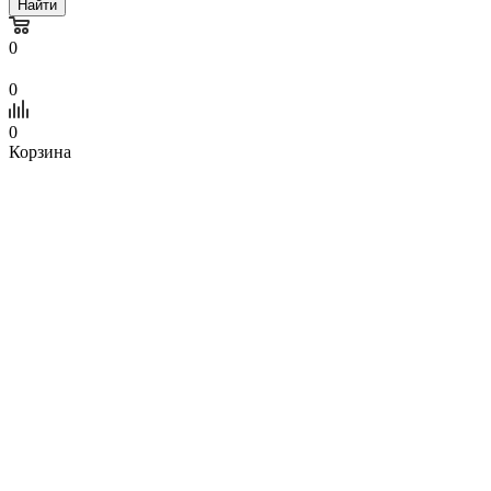
Найти
0
0
0
Корзина