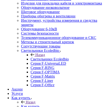
Изделия для прокладки кабеля и электромонтажа
Оборудование низковольтное
Щитовое оборудование
Приборы обогрева и вентиляции
Инструмент, устройства измерения и средства
защиты
Оборудование 6-10кВ
Системы безопасности
Телекоммуникационное оборудование и СКС
Метизы и строительный крепеж
Сопутствующие товары
Светильники Ecoledbio
Назад
Светильники Ecoledbio
Серия F-UniversaLED
Серия F-RING
Серия F-OPTIMA
Серия F-Matrix
Серия F-Liner
Серия F-Office
Акции
Услуги
Как купить
Назад
Как купить