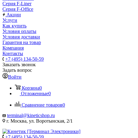
Серия F-Liner
Серия F-Office
Акции
Услуги
Как купить
Условия оплаты
Условия доставки
Гарантия на товар
Компания
Контакты
+7 (495) 134-50-59
Заказать звонок
Задать вопрос
Войти
Корзина
0
Отложенные
0
Сравнение товаров
0
terminal@kineticshop.ru
г. Москва, ул. Воротынская, 2/1
+7 (495) 134-50-59