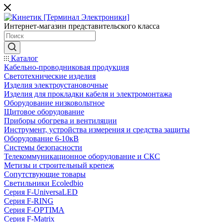
Интернет-магазин представительского класса
Каталог
Кабельно-проводниковая продукция
Светотехнические изделия
Изделия электроустановочные
Изделия для прокладки кабеля и электромонтажа
Оборудование низковольтное
Щитовое оборудование
Приборы обогрева и вентиляции
Инструмент, устройства измерения и средства защиты
Оборудование 6-10кВ
Системы безопасности
Телекоммуникационное оборудование и СКС
Метизы и строительный крепеж
Сопутствующие товары
Светильники Ecoledbio
Серия F-UniversaLED
Серия F-RING
Серия F-OPTIMA
Серия F-Matrix