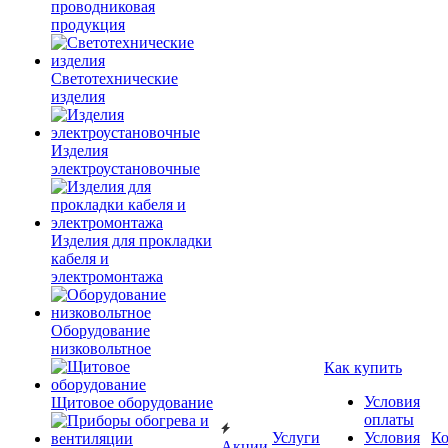
проводниковая
продукция
Светотехнические
изделия
Изделия
электроустановочные
Изделия для прокладки
кабеля и
электромонтажа
Оборудование
низковольтное
Как купить
Условия
Щитовое оборудование
оплаты
Услуги
Условия
К
Акции