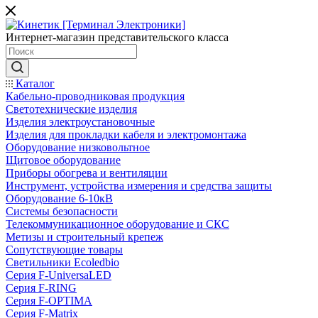
Интернет-магазин представительского класса
Каталог
Кабельно-проводниковая продукция
Светотехнические изделия
Изделия электроустановочные
Изделия для прокладки кабеля и электромонтажа
Оборудование низковольтное
Щитовое оборудование
Приборы обогрева и вентиляции
Инструмент, устройства измерения и средства защиты
Оборудование 6-10кВ
Системы безопасности
Телекоммуникационное оборудование и СКС
Метизы и строительный крепеж
Сопутствующие товары
Светильники Ecoledbio
Серия F-UniversaLED
Серия F-RING
Серия F-OPTIMA
Серия F-Matrix