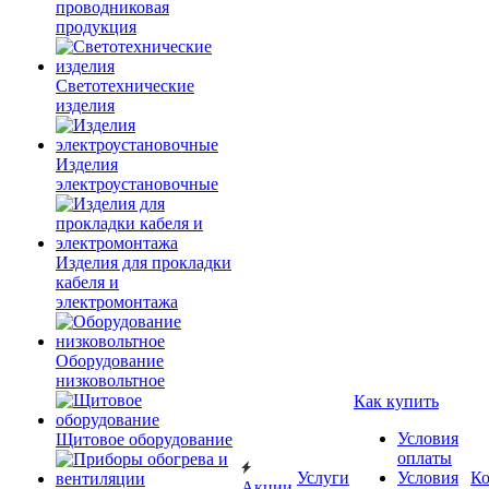
проводниковая
продукция
Светотехнические
изделия
Изделия
электроустановочные
Изделия для прокладки
кабеля и
электромонтажа
Оборудование
низковольтное
Как купить
Условия
Щитовое оборудование
оплаты
Услуги
Условия
К
Акции