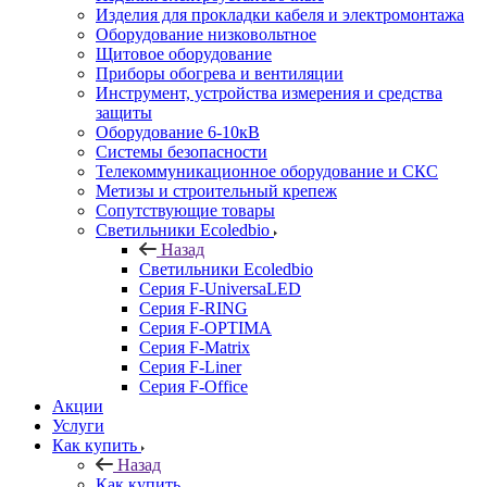
Изделия для прокладки кабеля и электромонтажа
Оборудование низковольтное
Щитовое оборудование
Приборы обогрева и вентиляции
Инструмент, устройства измерения и средства
защиты
Оборудование 6-10кВ
Системы безопасности
Телекоммуникационное оборудование и СКС
Метизы и строительный крепеж
Сопутствующие товары
Светильники Ecoledbio
Назад
Светильники Ecoledbio
Серия F-UniversaLED
Серия F-RING
Серия F-OPTIMA
Серия F-Matrix
Серия F-Liner
Серия F-Office
Акции
Услуги
Как купить
Назад
Как купить