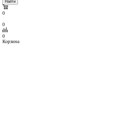
Найти
0
0
0
Корзина