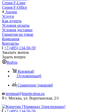
Серия F-Liner
Серия F-Office
Акции
Услуги
Как купить
Условия оплаты
Условия доставки
Гарантия на товар
Компания
Контакты
+7 (495) 134-50-59
Заказать звонок
Задать вопрос
Войти
Корзина
0
Отложенные
0
Сравнение товаров
0
terminal@kineticshop.ru
г. Москва, ул. Воротынская, 2/1
+7 (495) 134-50-59