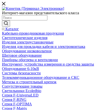
Интернет-магазин представительского класса
Каталог
Кабельно-проводниковая продукция
Светотехнические изделия
Изделия электроустановочные
Изделия для прокладки кабеля и электромонтажа
Оборудование низковольтное
Щитовое оборудование
Приборы обогрева и вентиляции
Инструмент, устройства измерения и средства защиты
Оборудование 6-10кВ
Системы безопасности
Телекоммуникационное оборудование и СКС
Метизы и строительный крепеж
Сопутствующие товары
Светильники Ecoledbio
Серия F-UniversaLED
Серия F-RING
Серия F-OPTIMA
Серия F-Matrix