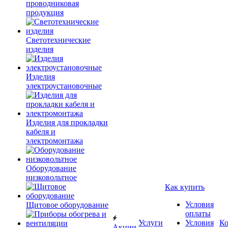
проводниковая
продукция
Светотехнические
изделия
Изделия
электроустановочные
Изделия для прокладки
кабеля и
электромонтажа
Оборудование
низковольтное
Как купить
Условия
Щитовое оборудование
оплаты
Услуги
Условия
К
Акции