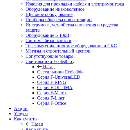
Изделия для прокладки кабеля и электромонтажа
Оборудование низковольтное
Щитовое оборудование
Приборы обогрева и вентиляции
Инструмент, устройства измерения и средства
защиты
Оборудование 6-10кВ
Системы безопасности
Телекоммуникационное оборудование и СКС
Метизы и строительный крепеж
Сопутствующие товары
Светильники Ecoledbio
Назад
Светильники Ecoledbio
Серия F-UniversaLED
Серия F-RING
Серия F-OPTIMA
Серия F-Matrix
Серия F-Liner
Серия F-Office
Акции
Услуги
Как купить
Назад
Как купить