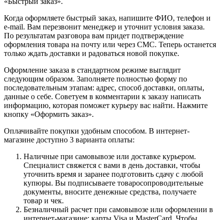
«Быстрый заказ».
Когда оформляете быстрый заказ, напишите ФИО, телефон и
e-mail. Вам перезвонит менеджер и уточнит условия заказа.
По результатам разговора вам придет подтверждение
оформления товара на почту или через СМС. Теперь останется
только ждать доставки и радоваться новой покупке.
Оформление заказа в стандартном режиме выглядит
следующим образом. Заполняете полностью форму по
последовательным этапам: адрес, способ доставки, оплаты,
данные о себе. Советуем в комментарии к заказу написать
информацию, которая поможет курьеру вас найти. Нажмите
кнопку «Оформить заказ».
Оплачивайте покупки удобным способом. В интернет-
магазине доступно 3 варианта оплаты:
Наличные при самовывозе или доставке курьером.
Специалист свяжется с вами в день доставки, чтобы
уточнить время и заранее подготовить сдачу с любой
купюры. Вы подписываете товаросопроводительные
документы, вносите денежные средства, получаете
товар и чек.
Безналичный расчет при самовывозе или оформлении в
интернет-магазине: карты Visa и MasterCard. Чтобы