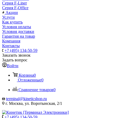
Серия F-Liner
Серия F-Office
Акции
Услуги
Как купить
Условия оплаты
Условия доставки
Гарантия на товар
Компания
Контакты
+7 (495) 134-50-59
Заказать звонок
Задать вопрос
Войти
Корзина
0
Отложенные
0
Сравнение товаров
0
terminal@kineticshop.ru
г. Москва, ул. Воротынская, 2/1
+7 (495) 134-50-59