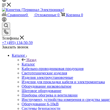
Сравнение
0
Отложенные
0
Корзина
0
Телефоны
+7 (495) 134-50-59
Заказать звонок
Каталог
Назад
Каталог
Кабельно-проводниковая продукция
Светотехнические изделия
Изделия электроустановочные
Изделия для прокладки кабеля и электромонтажа
Оборудование низковольтное
Щитовое оборудование
Приборы обогрева и вентиляции
Инструмент, устройства измерения и средства защи
Оборудование 6-10кВ
Системы безопасности