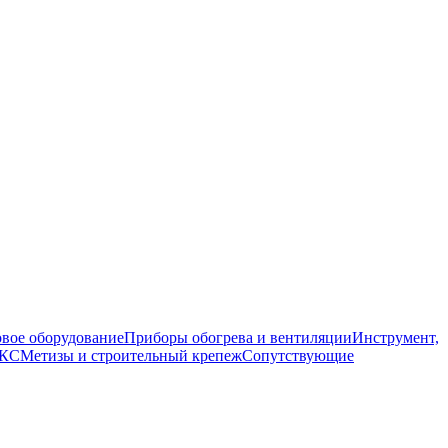
вое оборудование
Приборы обогрева и вентиляции
Инструмент,
СКС
Метизы и строительный крепеж
Сопутствующие