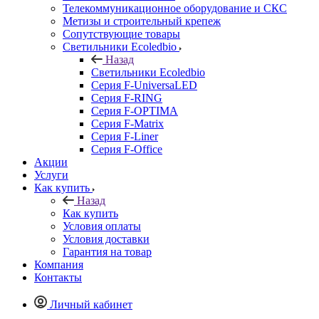
Телекоммуникационное оборудование и СКС
Метизы и строительный крепеж
Сопутствующие товары
Светильники Ecoledbio
Назад
Светильники Ecoledbio
Серия F-UniversaLED
Серия F-RING
Серия F-OPTIMA
Серия F-Matrix
Серия F-Liner
Серия F-Office
Акции
Услуги
Как купить
Назад
Как купить
Условия оплаты
Условия доставки
Гарантия на товар
Компания
Контакты
Личный кабинет