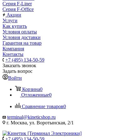
Серия F-Liner
Серия F-Office
Акции
Услуги
Как купить
Условия оплаты
Условия доставки
Гарантия на товар
Компания
Контакты
+7 (495) 134-50-59
Заказать звонок
Задать вопрос
Войти
Корзина
0
Отложенные
0
Сравнение товаров
0
terminal@kineticshop.ru
г. Москва, ул. Воротынская, 2/1
+7 (495) 134-50-59