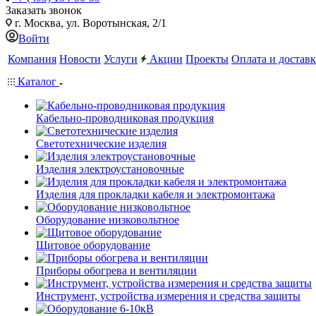
Заказать звонок
г. Москва, ул. Воротынская, 2/1
Войти
Компания
Новости
Услуги
Акции
Проекты
Оплата и доставк
Каталог
Кабельно-проводниковая продукция
Светотехнические изделия
Изделия электроустановочные
Изделия для прокладки кабеля и электромонтажа
Оборудование низковольтное
Щитовое оборудование
Приборы обогрева и вентиляции
Инструмент, устройства измерения и средства защиты