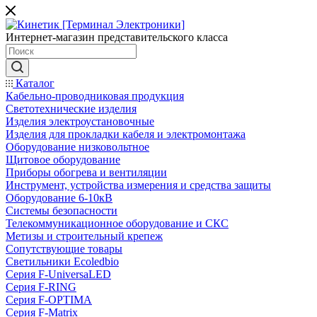
Интернет-магазин представительского класса
Каталог
Кабельно-проводниковая продукция
Светотехнические изделия
Изделия электроустановочные
Изделия для прокладки кабеля и электромонтажа
Оборудование низковольтное
Щитовое оборудование
Приборы обогрева и вентиляции
Инструмент, устройства измерения и средства защиты
Оборудование 6-10кВ
Системы безопасности
Телекоммуникационное оборудование и СКС
Метизы и строительный крепеж
Сопутствующие товары
Светильники Ecoledbio
Серия F-UniversaLED
Серия F-RING
Серия F-OPTIMA
Серия F-Matrix