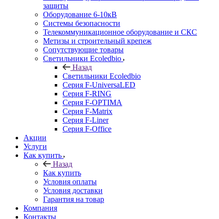
защиты
Оборудование 6-10кВ
Системы безопасности
Телекоммуникационное оборудование и СКС
Метизы и строительный крепеж
Сопутствующие товары
Светильники Ecoledbio
Назад
Светильники Ecoledbio
Серия F-UniversaLED
Серия F-RING
Серия F-OPTIMA
Серия F-Matrix
Серия F-Liner
Серия F-Office
Акции
Услуги
Как купить
Назад
Как купить
Условия оплаты
Условия доставки
Гарантия на товар
Компания
Контакты