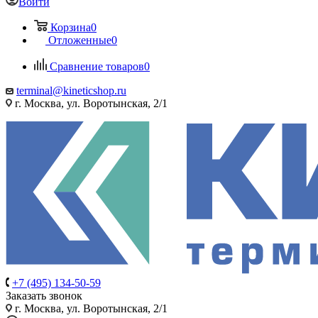
Войти
Корзина
0
Отложенные
0
Сравнение товаров
0
terminal@kineticshop.ru
г. Москва, ул. Воротынская, 2/1
+7 (495) 134-50-59
Заказать звонок
г. Москва, ул. Воротынская, 2/1