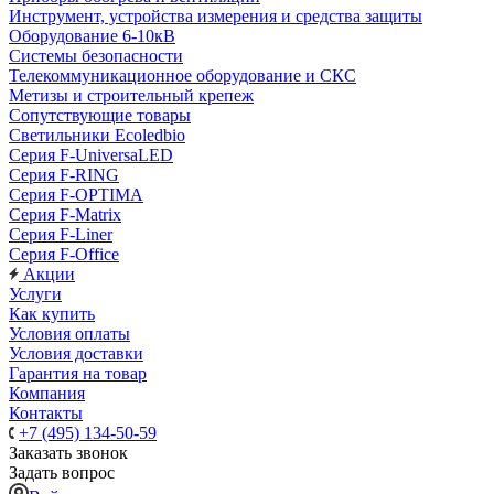
Инструмент, устройства измерения и средства защиты
Оборудование 6-10кВ
Системы безопасности
Телекоммуникационное оборудование и СКС
Метизы и строительный крепеж
Сопутствующие товары
Светильники Ecoledbio
Серия F-UniversaLED
Серия F-RING
Серия F-OPTIMA
Серия F-Matrix
Серия F-Liner
Серия F-Office
Акции
Услуги
Как купить
Условия оплаты
Условия доставки
Гарантия на товар
Компания
Контакты
+7 (495) 134-50-59
Заказать звонок
Задать вопрос