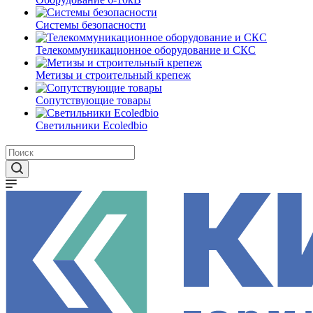
Системы безопасности
Телекоммуникационное оборудование и СКС
Метизы и строительный крепеж
Сопутствующие товары
Светильники Ecoledbio