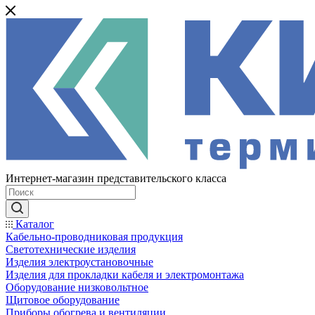
Интернет-магазин представительского класса
Каталог
Кабельно-проводниковая продукция
Светотехнические изделия
Изделия электроустановочные
Изделия для прокладки кабеля и электромонтажа
Оборудование низковольтное
Щитовое оборудование
Приборы обогрева и вентиляции