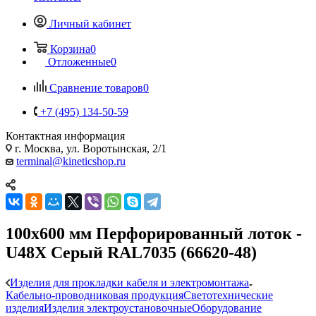
Личный кабинет
Корзина
0
Отложенные
0
Сравнение товаров
0
+7 (495) 134-50-59
Контактная информация
г. Москва, ул. Воротынская, 2/1
terminal@kineticshop.ru
100х600 мм Перфорированный лоток -
U48X Серый RAL7035 (66620-48)
Изделия для прокладки кабеля и электромонтажа
Кабельно-проводниковая продукция
Светотехнические
изделия
Изделия электроустановочные
Оборудование