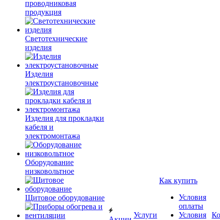
проводниковая
продукция
Светотехнические
изделия
Изделия
электроустановочные
Изделия для прокладки
кабеля и
электромонтажа
Оборудование
низковольтное
Как купить
Условия
Щитовое оборудование
оплаты
Услуги
Условия
К
Акции