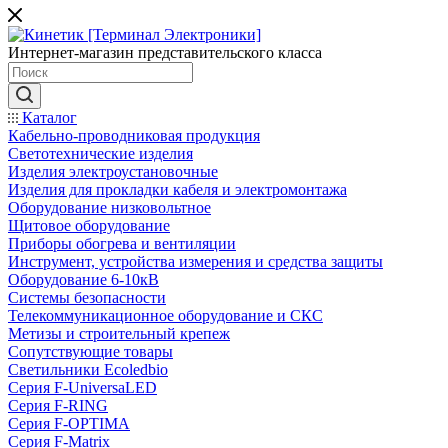
Интернет-магазин представительского класса
Каталог
Кабельно-проводниковая продукция
Светотехнические изделия
Изделия электроустановочные
Изделия для прокладки кабеля и электромонтажа
Оборудование низковольтное
Щитовое оборудование
Приборы обогрева и вентиляции
Инструмент, устройства измерения и средства защиты
Оборудование 6-10кВ
Системы безопасности
Телекоммуникационное оборудование и СКС
Метизы и строительный крепеж
Сопутствующие товары
Светильники Ecoledbio
Серия F-UniversaLED
Серия F-RING
Серия F-OPTIMA
Серия F-Matrix