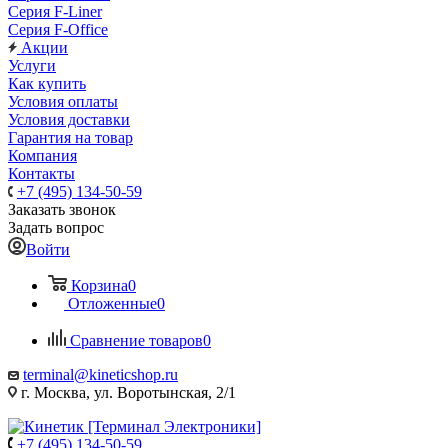
Серия F-Liner
Серия F-Office
Акции
Услуги
Как купить
Условия оплаты
Условия доставки
Гарантия на товар
Компания
Контакты
+7 (495) 134-50-59
Заказать звонок
Задать вопрос
Войти
Корзина
0
Отложенные
0
Сравнение товаров
0
terminal@kineticshop.ru
г. Москва, ул. Воротынская, 2/1
+7 (495) 134-50-59