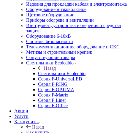
Изделия для прокладки кабеля и электромонтажа
Оборудование низковольтное
Щитовое оборудование
Приборы обогрева и вентиляции
Инструмент, устройства измерения и средства
защиты
Оборудование 6-10кВ
Системы безопасности
Телекоммуникационное оборудование и СКС
Метизы и строительный крепеж
Сопутствующие товары
Светильники Ecoledbio
Назад
Светильники Ecoledbio
Серия F-UniversaLED
Серия F-RING
Серия F-OPTIMA
Серия F-Matrix
Серия F-Liner
Серия F-Office
Акции
Услуги
Как купить
Назад
Как купить