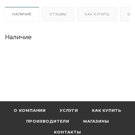
НАЛИЧИЕ
ОТЗЫВЫ
КАК КУПИТЬ
ОП
Наличие
О КОМПАНИИ
УСЛУГИ
КАК КУПИТЬ
ПРОИЗВОДИТЕЛИ
МАГАЗИНЫ
КОНТАКТЫ