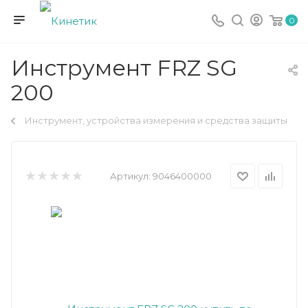
0
Инструмент FRZ SG
200
Инструмент, устройства измерения и средства защиты
Артикул:
9046400000