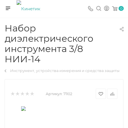
0
Набор
диэлектрического
инструмента 3/8
НИИ-14
Инструмент, устройства измерения и средства защиты
Артикул:
71102