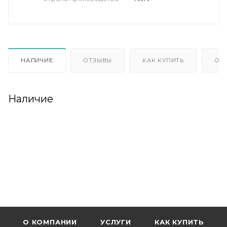
НАЛИЧИЕ
ОТЗЫВЫ
КАК КУПИТЬ
ОП
Наличие
О КОМПАНИИ
УСЛУГИ
КАК КУПИТЬ